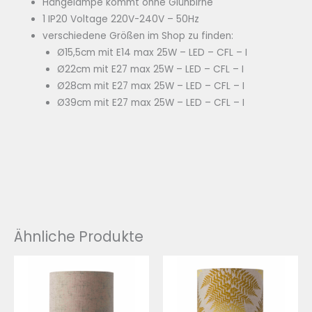
Hängelampe kommt ohne Glühbirne
1 IP20 Voltage 220V-240V – 50Hz
verschiedene Größen im Shop zu finden:
Ø15,5cm mit E14 max 25W – LED – CFL – I
Ø22cm mit E27 max 25W – LED – CFL – I
Ø28cm mit E27 max 25W – LED – CFL – I
Ø39cm mit E27 max 25W – LED – CFL – I
Ähnliche Produkte