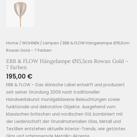
Home
/
WOHNEN
/
Lampen
/ EBB & FLOW Hängelampe Ø15,5cm
Rowan Gold – 7 Farben
EBB & FLOW Hängelampe Ø15,5cm Rowan Gold –
7 Farben
195,00
€
EBB & FLOW – Das dänische Label entwirft und produziert
seit seiner Gründung 2009 nach traditioneller
Handwerkskunst mundgeblasene Beleuchtungen sowie
funktionale und dekorative Objekte. Ausgehend vom
klassischen britischen und nordischen Stil, kombiniert mit
der Leidenschaft der Grundmaterialien Glas, Metall und
Textilien entstehen aktuelle Interior-Trends, wie getöntes
Glas und schimmernde Metallic-Akzente.