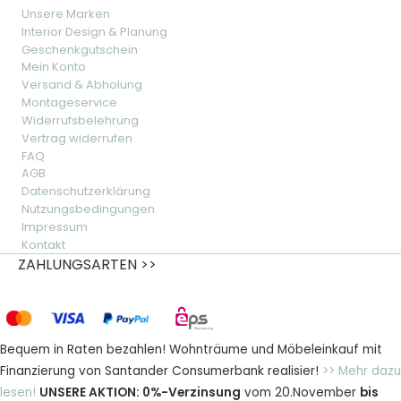
Unsere Marken
Interior Design & Planung
Geschenkgutschein
Mein Konto
Versand & Abholung
Montageservice
Widerrufsbelehrung
Vertrag widerrufen
FAQ
AGB
Datenschutzerklärung
Nutzungsbedingungen
Impressum
Kontakt
ZAHLUNGSARTEN >>
Bequem in Raten bezahlen! Wohnträume und Möbeleinkauf mit
Finanzierung von Santander Consumerbank realisier!
>> Mehr dazu
lesen!
UNSERE AKTION: 0%-Verzinsung
vom 20.November
bis