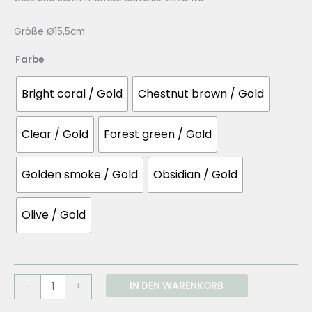
Größe Ø15,5cm
Farbe
Bright coral / Gold
Chestnut brown / Gold
Clear / Gold
Forest green / Gold
Golden smoke / Gold
Obsidian / Gold
Olive / Gold
EBB
IN DEN WARENKORB
-
+
&