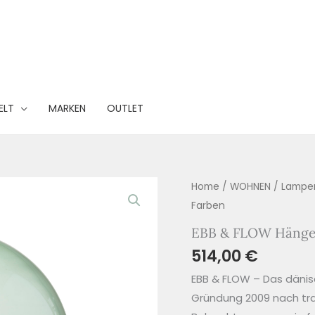
ELT
MARKEN
OUTLET
Home
/
WOHNEN
/
Lampe
Farben
EBB & FLOW Hängel
514,00
€
EBB & FLOW – Das dänisc
Gründung 2009 nach tr