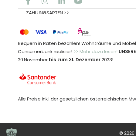
ZAHLUNGSARTEN >>
Bequem in Raten bezahlen! Wohnträume und Möbele
Consumerbank realisier!
>> Mehr dazu lesen!
UNSERE
20.November
bis zum 31. Dezember
2023!
Alle Preise inkl. der gesetzlichen österreichischen Mw
© 2026 