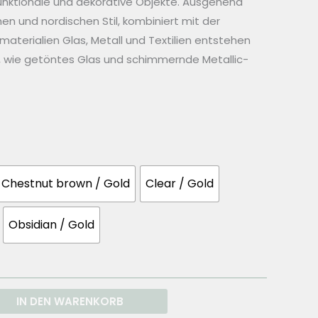
nktionale und dekorative Objekte. Ausgehend
hen und nordischen Stil, kombiniert mit der
aterialien Glas, Metall und Textilien entstehen
s, wie getöntes Glas und schimmernde Metallic-
Chestnut brown / Gold
Clear / Gold
Obsidian / Gold
IN DEN WARENKORB