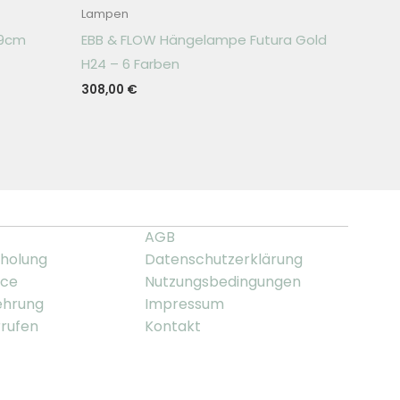
Lampen
39cm
EBB & FLOW Hängelampe Futura Gold
H24 – 6 Farben
308,00
€
AGB
holung
Datenschutzerklärung
ice
Nutzungsbedingungen
ehrung
Impressum
rrufen
Kontakt