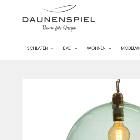
Zum
Inhalt
springen
SCHLAFEN
BAD
WOHNEN
MÖBELW