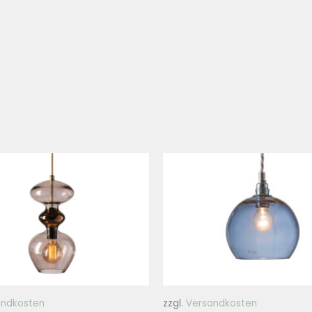
andkosten
zzgl.
Versandkosten