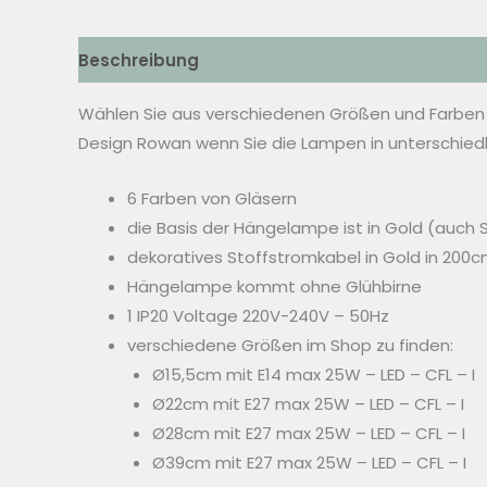
Beschreibung
Zusätzliche Informationen
Wählen Sie aus verschiedenen Größen und Farben
Design Rowan wenn Sie die Lampen in unterschie
6 Farben von Gläsern
die Basis der Hängelampe ist in Gold (auch S
dekoratives Stoffstromkabel in Gold in 200
Hängelampe kommt ohne Glühbirne
1 IP20 Voltage 220V-240V – 50Hz
verschiedene Größen im Shop zu finden:
Ø15,5cm mit E14 max 25W – LED – CFL – I
Ø22cm mit E27 max 25W – LED – CFL – I
Ø28cm mit E27 max 25W – LED – CFL – I
Ø39cm mit E27 max 25W – LED – CFL – I