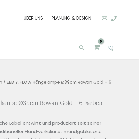
ÜBER UNS
PLANUNG & DESIGN
Suchen
0
n
/ EBB & FLOW Hängelampe Ø39cm Rowan Gold – 6
ampe Ø39cm Rowan Gold – 6 Farben
he Label entwirft und produziert seit seiner
aditioneller Handwerkskunst mundgeblasene