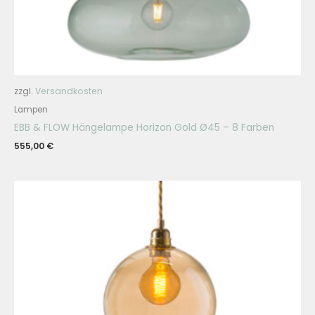
zzgl.
Versandkosten
Lampen
EBB & FLOW Hängelampe Horizon Gold Ø45 – 8 Farben
555,00
€