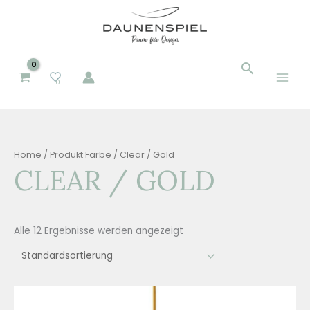
Zum
Inhalt
springen
Suchen
Suchen
0
nach:
Home
/ Produkt Farbe / Clear / Gold
CLEAR / GOLD
Alle 12 Ergebnisse werden angezeigt