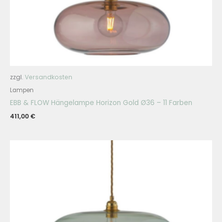
zzgl.
Versandkosten
Lampen
EBB & FLOW Hängelampe Horizon Gold Ø36 – 11 Farben
411,00
€