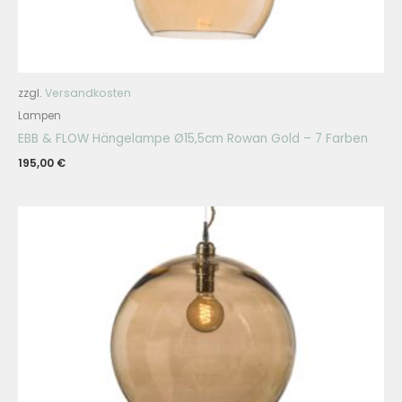
zzgl.
Versandkosten
Lampen
EBB & FLOW Hängelampe Ø15,5cm Rowan Gold – 7 Farben
195,00
€