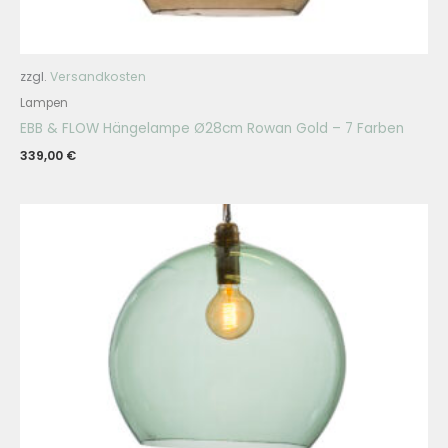
zzgl.
Versandkosten
Lampen
EBB & FLOW Hängelampe Ø28cm Rowan Gold – 7 Farben
339,00
€