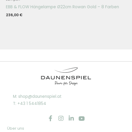
EBB & FLOW Hängelampe Ø22cm Rowan Gold – 8 Farben
236,00
€
M: shop@daunenspiel.at
T: +43 1 5441854
Über uns