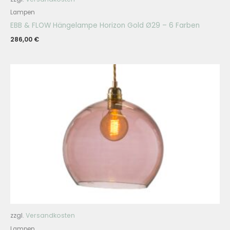
Lampen
EBB & FLOW Hängelampe Horizon Gold Ø29 – 6 Farben
286,00
€
zzgl.
Versandkosten
Lampen