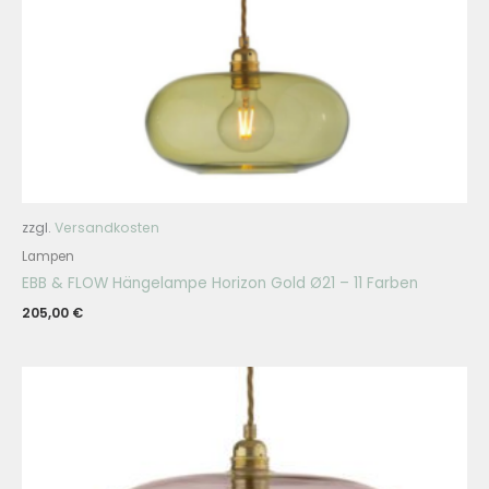
zzgl.
Versandkosten
Lampen
EBB & FLOW Hängelampe Horizon Gold Ø21 – 11 Farben
205,00
€