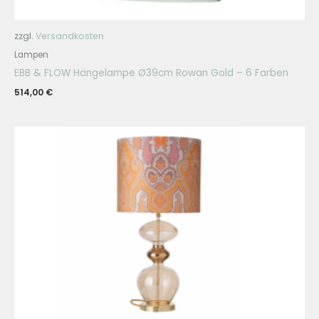
zzgl.
Versandkosten
Lampen
EBB & FLOW Hängelampe Ø39cm Rowan Gold – 6 Farben
514,00
€