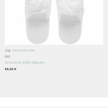
zzgl.
Versandkosten
BAD
Graccioza AURA Slippers
56,00
€