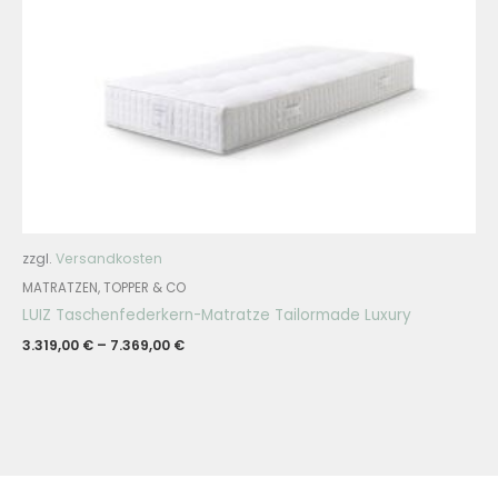
zzgl.
Versandkosten
MATRATZEN, TOPPER & CO
LUIZ Taschenfederkern-Matratze Tailormade Luxury
3.319,00
€
–
7.369,00
€