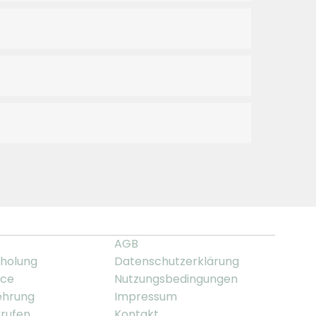
AGB
holung
Datenschutzerklärung
ice
Nutzungsbedingungen
ehrung
Impressum
rrufen
Kontakt