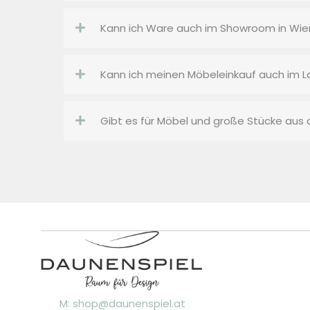
Kann ich Ware auch im Showroom in Wie
Kann ich meinen Möbeleinkauf auch im L
Gibt es für Möbel und große Stücke aus
M: shop@daunenspiel.at