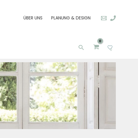
ÜBER UNS
PLANUNG & DESIGN
Suchen
0