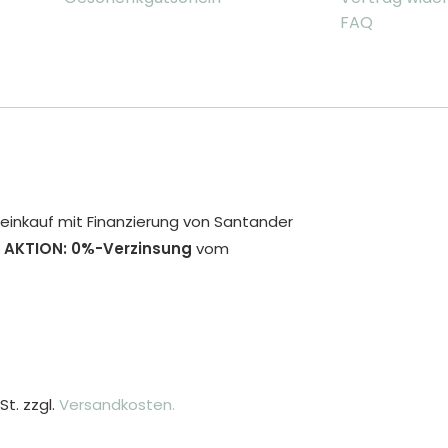
FAQ
inkauf mit Finanzierung von Santander
 AKTION: 0%-Verzinsung
vom
St. zzgl.
Versandkosten.