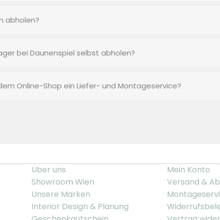
n abholen?
ager bei Daunenspiel selbst abholen?
 dem Online-Shop ein Liefer- und Montageservice?
Über uns
Mein Konto
Showroom Wien
Versand & Ab
Unsere Marken
Montageserv
Interior Design & Planung
Widerrufsbel
Geschenkgutschein
Vertrag wide