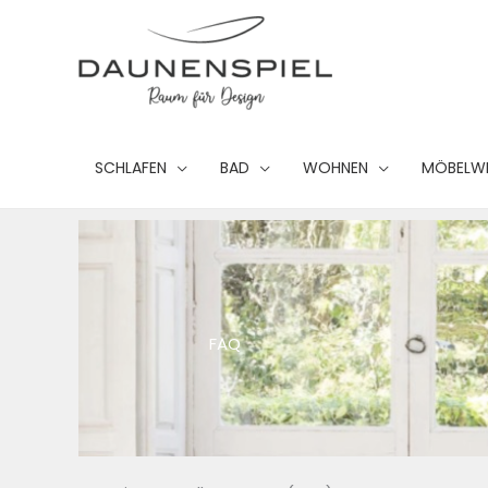
Zum
Inhalt
springen
SCHLAFEN
BAD
WOHNEN
MÖBELW
FAQ