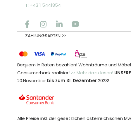
T: +43 1 5441854
ZAHLUNGSARTEN >>
Bequem in Raten bezahlen! Wohnträume und Möbele
Consumerbank realisier!
>> Mehr dazu lesen!
UNSERE
20.November
bis zum 31. Dezember
2023!
Alle Preise inkl. der gesetzlichen österreichischen Mw