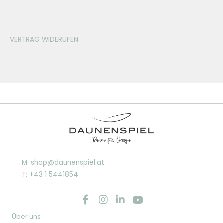
VERTRAG WIDERUFEN
M: shop@daunenspiel.at
T: +43 1 5441854
Über uns