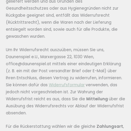
geliefert werden und aus Gründen des
Gesundheitsschutzes oder aus Hygienegründen nicht zur
Rückgabe geeignet sind, entfällt das Widerrufsrecht
(Rücktrittsrecht), wenn die Waren nach der Lieferung
entsiegelt worden sind, sowie auch für alle Produkte, die
gewaschen wurden.
Um Ihr Widerrufsrecht auszuüben, müssen Sie uns,
Daunenspiel e.U., Marxergasse 22, 1030 Wien,
office@daunenspiel.at mittels einer eindeutigen Erklärung
(z. B. ein mit der Post versandter Brief oder E-Mail) über
Ihren Entschluss, diesen Vertrag zu widerrufen, informieren.
Sie können dafür das
Widerrufsformular
verwenden, das
jedoch nicht vorgeschrieben ist. Zur Wahrung der
Widerrufsfrist reicht es aus, dass Sie die
Mitteilung
über die
Ausübung des Widerrufsrechts vor Ablauf der Widerrufsfrist
absenden.
Für die Rückerstattung wählen wir die gleiche
Zahlungsart
,