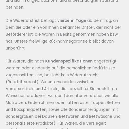
und sich in ungebrauchtem und unbeschädigtem Zustand
befinden.
Die Widerrufsfrist beträgt
vierzehn Tage
ab dem Tag, an
dem Sie oder ein von Ihnen benannter Dritter, der nicht der
Beförderer ist, die Waren in Besitz genommen haben bzw.
hat. Unsere freiwillige Rücknahmegarantie bleibt davon
unberührt.
Für Waren, die nach
Kundenspezifikationen
angefertigt
werden oder eindeutig auf die persönlichen Bedürfnisse
zugeschnitten sind, besteht kein Widerrufsrecht
(Rücktrittsrecht). Wir unterscheiden zwischen
Vorratsartikeln und Artikeln, die speziell für Sie nach Ihren
Wünschen produziert wurden (darunter verstehen wir alle
Matratzen, Federrahmen oder Lattenroste, Topper, Betten
und Boxspringbetten, sowie alle Sonderanfertigungen mit
Sondergrößen bei Daunen-Bettwaren und Bettwäsche und
personalisierte Produkte). Für Waren, die versiegelt