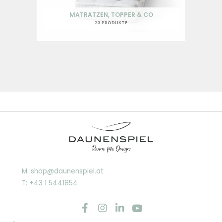
MATRATZEN, TOPPER & CO
23 PRODUKTE
M: shop@daunenspiel.at
T: +43 1 5441854