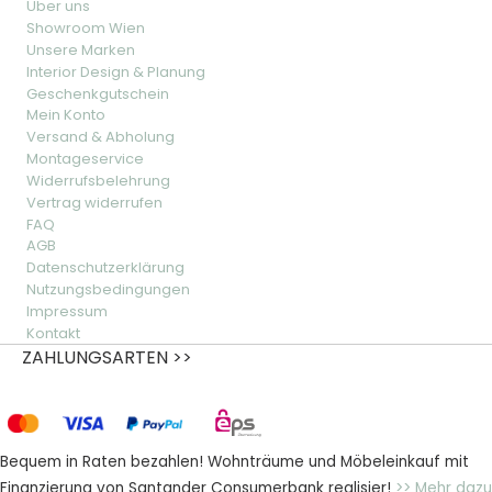
Über uns
Showroom Wien
Unsere Marken
Interior Design & Planung
Geschenkgutschein
Mein Konto
Versand & Abholung
Montageservice
Widerrufsbelehrung
Vertrag widerrufen
FAQ
AGB
Datenschutzerklärung
Nutzungsbedingungen
Impressum
Kontakt
ZAHLUNGSARTEN >>
Bequem in Raten bezahlen! Wohnträume und Möbeleinkauf mit
Finanzierung von Santander Consumerbank realisier!
>> Mehr dazu