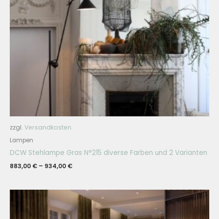
zzgl.
Versandkosten
Lampen
DCW Stehlampe Gras N°215 diverse Farben und 2 Varianten
883,00
€
–
934,00
€