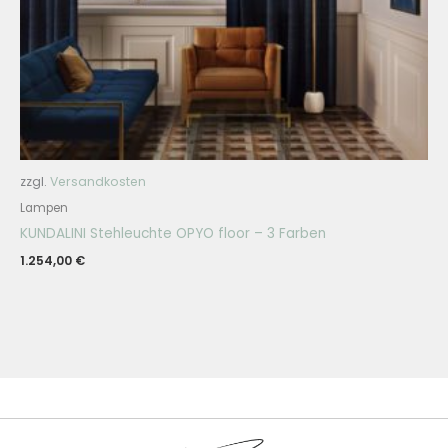
zzgl.
Versandkosten
Lampen
KUNDALINI Stehleuchte OPYO floor – 3 Farben
1.254,00
€