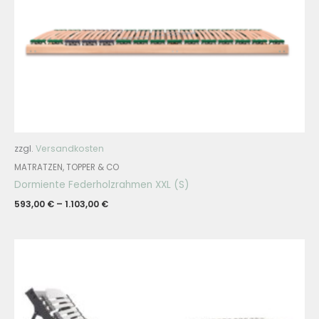
zzgl.
Versandkosten
MATRATZEN, TOPPER & CO
Dormiente Federholzrahmen XXL (S)
593,00
€
–
1.103,00
€