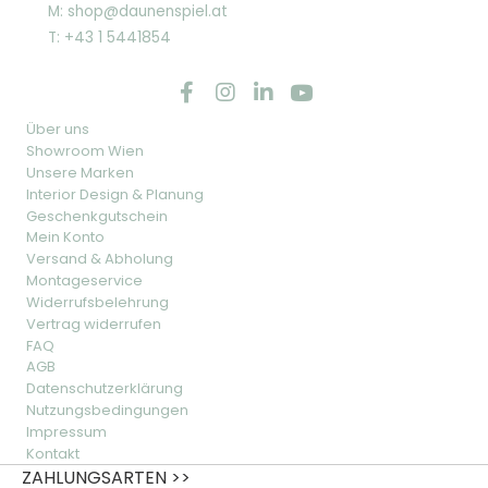
M: shop@daunenspiel.at
T: +43 1 5441854
Über uns
Showroom Wien
Unsere Marken
Interior Design & Planung
Geschenkgutschein
Mein Konto
Versand & Abholung
Montageservice
Widerrufsbelehrung
Vertrag widerrufen
FAQ
AGB
Datenschutzerklärung
Nutzungsbedingungen
Impressum
Kontakt
ZAHLUNGSARTEN >>