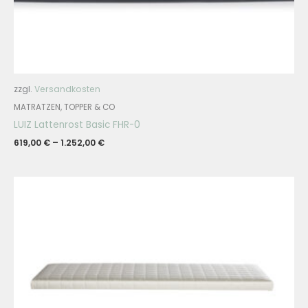
zzgl.
Versandkosten
MATRATZEN, TOPPER & CO
LUIZ Lattenrost Basic FHR-0
619,00
€
–
1.252,00
€