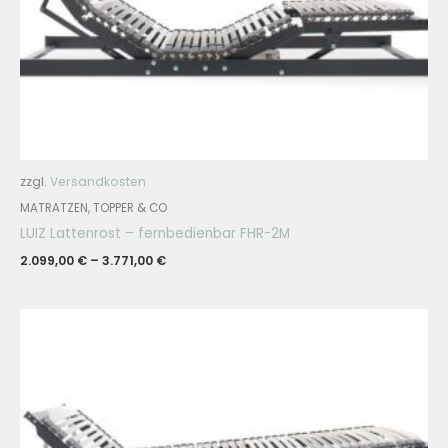
zzgl.
Versandkosten
MATRATZEN, TOPPER & CO
LUIZ Lattenrost – fernbedienbar FHR-2M
2.099,00
€
–
3.771,00
€