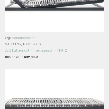
zzgl.
Versandkosten
MATRATZEN, TOPPER & CO
LUIZ Lattenrost – mechanisch – FHR-2
885,00
€
–
1.632,00
€