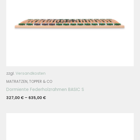
zzgl.
Versandkosten
MATRATZEN, TOPPER & CO
Dormiente Federholzrahmen BASIC S
327,00
€
–
635,00
€