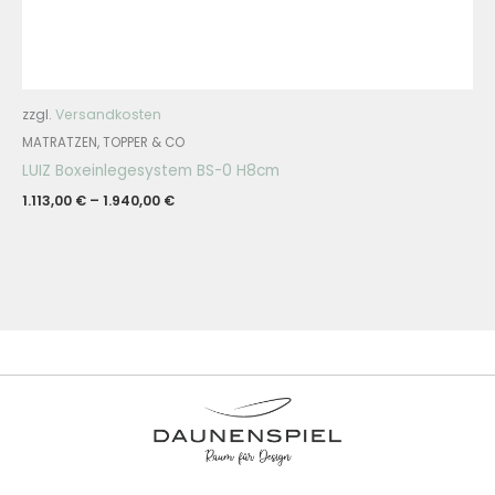
zzgl.
Versandkosten
MATRATZEN, TOPPER & CO
LUIZ Boxeinlegesystem BS-0 H8cm
1.113,00
€
–
1.940,00
€