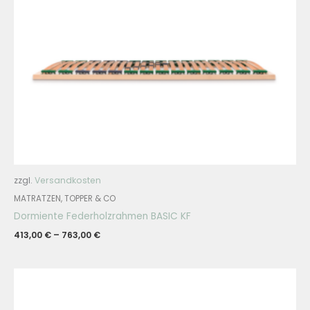
zzgl.
Versandkosten
MATRATZEN, TOPPER & CO
Dormiente Federholzrahmen BASIC KF
413,00
€
–
763,00
€