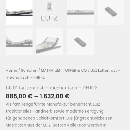
Home
/
Schlafen
/
MATRATZEN, TOPPER & CO
/ LUIZ Lattenrost –
mechanisch – FHR-2
LUIZ Lattenrost – mechanisch – FHR-2
885,00
€
–
1.632,00
€
Als familiengeführte Manufaktur beherrscht LUIZ
traditionelles Handwerk sowie moderne Fertigung
für gehobenen Schlafkomfort. Die jüngst entwickelten
Matratzen aus der LUIZ-Betten Kollektion werden in