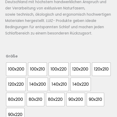
Deutschland mit höchstem handwerklichen Anspruch und
der Verarbeitung von exklusiven Naturfasern,
sowie technisch, ökologisch und ergonomisch hochwertigen
Materialen hergestellt. LUIZ- Produkte geben ideale
Bedingungen für entspannten Schlaf und machen jeden
Schlafbereich zu einem besonderen Rückzugsort.
Größe
100x200
100x210
100x220
120x200
120x210
120x220
140x200
140x210
140x220
80x200
80x210
80x220
90x200
90x210
90x220