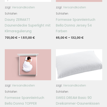
zzgl.
Versandkosten
zzgl.
Versandkosten
Schlafen
Schlafen
Dauny ZERMATT
Formesse Spannleintuch
Daunendecke Superlight mit
Bella Donna Jersey 54
Klimaregulierung
Farben
701,00
€
–
1.511,00
€
65,00
€
–
132,00
€
zzgl.
Versandkosten
zzgl.
Versandkosten
Schlafen
Schlafen
Formesse Spannleintuch
SWISS DREAM Basic 90
Bella Donna TOPPER
Dreikammer-Daunenkissen