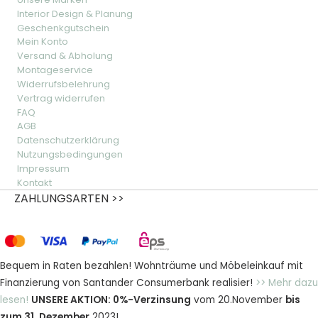
Interior Design & Planung
Geschenkgutschein
Mein Konto
Versand & Abholung
Montageservice
Widerrufsbelehrung
Vertrag widerrufen
FAQ
AGB
Datenschutzerklärung
Nutzungsbedingungen
Impressum
Kontakt
ZAHLUNGSARTEN >>
Bequem in Raten bezahlen! Wohnträume und Möbeleinkauf mit
Finanzierung von Santander Consumerbank realisier!
>> Mehr dazu
lesen!
UNSERE AKTION: 0%-Verzinsung
vom 20.November
bis
zum 31. Dezember
2023!