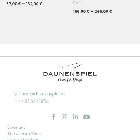
Soft
67,00
€
–
152,00
€
156,00
€
–
245,00
€
M: shop@daunenspiel.at
T: +43 1 5441854
Über uns
Showroom Wien
Unsere Marken