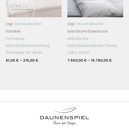
zzgl.
Versandkosten
zzgl.
Versandkosten
Schlafen
Isländische Eiderdaune
Formesse
Isländische
Matratzenschonbezug
Eiderdaunendecke Dauny
Satinesse Air Silver
Caro Warm
61,00
€
–
215,00
€
7.560,00
€
–
16.780,00
€