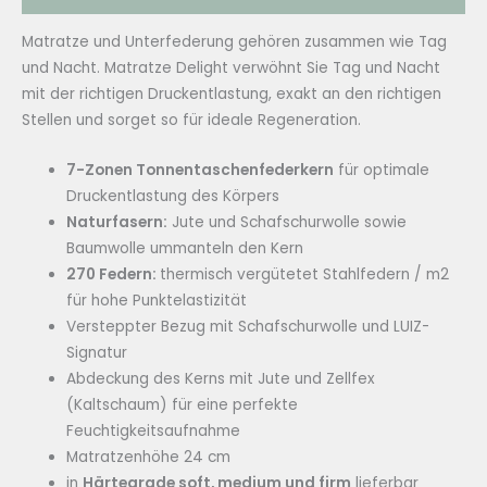
Matratze und Unterfederung gehören zusammen wie Tag
und Nacht. Matratze Delight verwöhnt Sie Tag und Nacht
mit der richtigen Druckentlastung, exakt an den richtigen
Stellen und sorget so für ideale Regeneration.
7-Zonen Tonnentaschenfederkern
für optimale
Druckentlastung des Körpers
Naturfasern:
Jute und Schafschurwolle sowie
Baumwolle ummanteln den Kern
270 Federn:
thermisch vergütetet Stahlfedern / m2
für hohe Punktelastizität
Versteppter Bezug mit Schafschurwolle und LUIZ-
Signatur
Abdeckung des Kerns mit Jute und Zellfex
(Kaltschaum) für eine perfekte
Feuchtigkeitsaufnahme
Matratzenhöhe 24 cm
in
Härtegrade soft, medium und firm
lieferbar