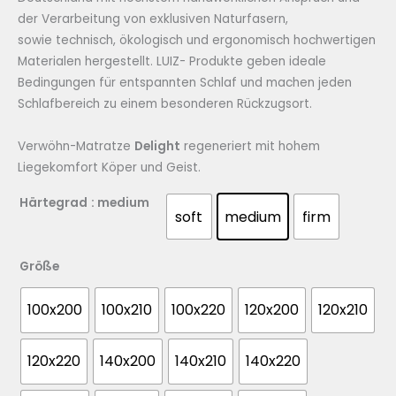
der Verarbeitung von exklusiven Naturfasern,
sowie technisch, ökologisch und ergonomisch hochwertigen
Materialen hergestellt. LUIZ- Produkte geben ideale
Bedingungen für entspannten Schlaf und machen jeden
Schlafbereich zu einem besonderen Rückzugsort.
Verwöhn-Matratze
Delight
regeneriert mit hohem
Liegekomfort Köper und Geist.
Härtegrad
: medium
soft
medium
firm
Größe
100x200
100x210
100x220
120x200
120x210
120x220
140x200
140x210
140x220