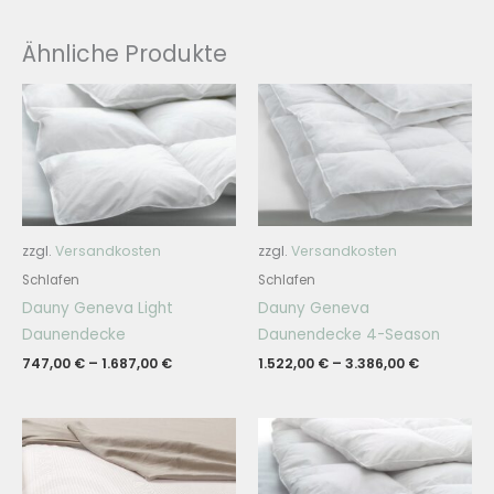
Ähnliche Produkte
zzgl.
Versandkosten
zzgl.
Versandkosten
Schlafen
Schlafen
Dauny Geneva Light
Dauny Geneva
Daunendecke
Daunendecke 4-Season
747,00
€
–
1.687,00
€
1.522,00
€
–
3.386,00
€