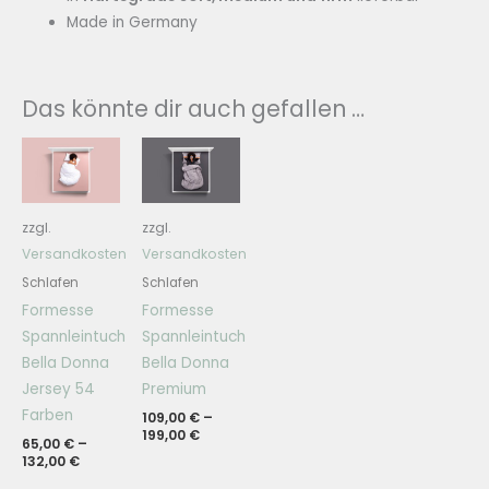
Made in Germany
Das könnte dir auch gefallen …
zzgl.
zzgl.
Versandkosten
Versandkosten
Schlafen
Schlafen
Formesse
Formesse
Spannleintuch
Spannleintuch
Bella Donna
Bella Donna
Jersey 54
Premium
Farben
109,00
€
–
199,00
€
65,00
€
–
132,00
€