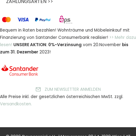
ZAHLUNGSARTEN >>
Bequem in Raten bezahlen! Wohnträume und Möbeleinkauf mit
Finanzierung von Santander Consumerbank realisier!
>> Mehr dazu
lesen!
UNSERE AKTION: 0%-Verzinsung
vom 20.November
bis
zum 31. Dezember
2023!
ZUM NEWSLETTER ANMELDEN
Alle Preise inkl. der gesetzlichen österreichischen MwSt. zzgl.
Versandkosten.