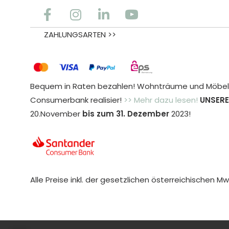
ZAHLUNGSARTEN >>
Bequem in Raten bezahlen! Wohnträume und Möbele
Consumerbank realisier!
>> Mehr dazu lesen!
UNSERE
20.November
bis zum 31. Dezember
2023!
Alle Preise inkl. der gesetzlichen österreichischen Mw