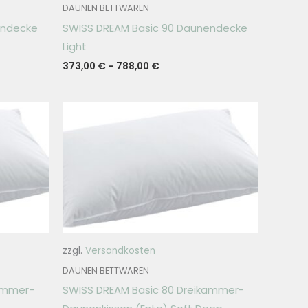
DAUNEN BETTWAREN
endecke
SWISS DREAM Basic 90 Daunendecke
Light
373,00
€
–
788,00
€
zzgl.
Versandkosten
DAUNEN BETTWAREN
kammer-
SWISS DREAM Basic 80 Dreikammer-