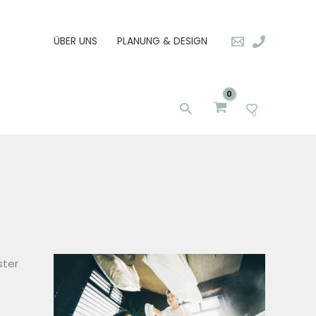
ÜBER UNS
PLANUNG & DESIGN
Suchen
0
ster