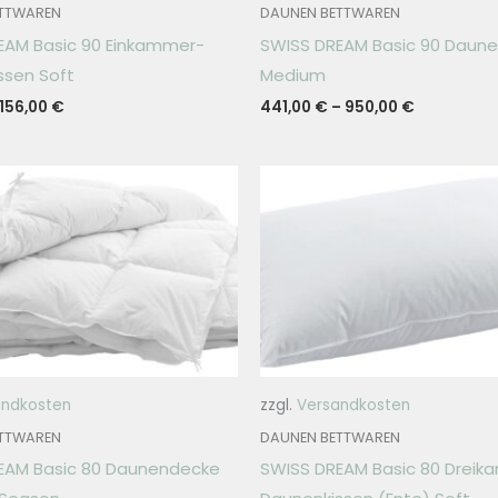
TTWAREN
DAUNEN BETTWAREN
EAM Basic 90 Einkammer-
SWISS DREAM Basic 90 Daun
ssen Soft
Medium
156,00
€
441,00
€
–
950,00
€
andkosten
zzgl.
Versandkosten
TTWAREN
DAUNEN BETTWAREN
EAM Basic 80 Daunendecke
SWISS DREAM Basic 80 Drei