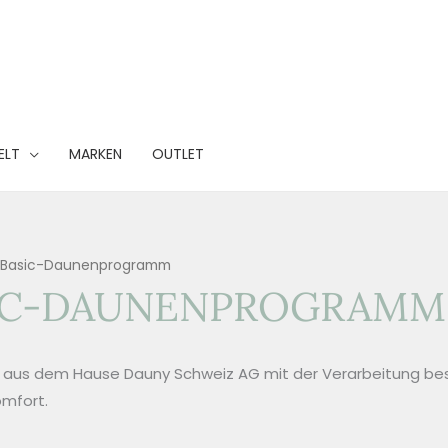
ELT
MARKEN
OUTLET
 Basic-Daunenprogramm
SIC-DAUNENPROGRAMM
aus dem Hause Dauny Schweiz AG mit der Verarbeitung be
mfort.