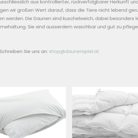
chliesslich aus kontrollierter, rückverfolgbarer Herkunft un
legen wir großen Wert darauf, dass die Tiere nicht lebend ger
en werden. Die Daunen sind kuschelweich, dabei besonders l
ehaltung. Sie sind ausserdem waschbar und gut zu pflege
Schreiben Sie uns an:
shop@daunenspiel.at