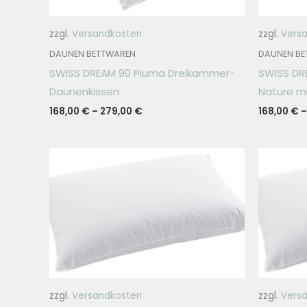
zzgl.
Versandkosten
zzgl.
Vers
DAUNEN BETTWAREN
DAUNEN BE
SWISS DREAM 90 Piuma Dreikammer-
SWISS DR
Daunenkissen
Nature mi
168,00
€
–
279,00
€
168,00
€
zzgl.
Versandkosten
zzgl.
Vers