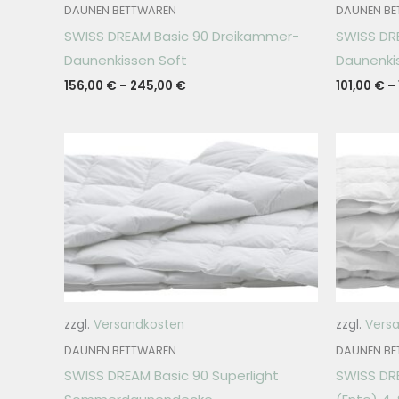
DAUNEN BETTWAREN
DAUNEN BE
SWISS DREAM Basic 90 Dreikammer-
SWISS DR
Daunenkissen Soft
Daunenki
156,00
€
–
245,00
€
101,00
€
–
zzgl.
Versandkosten
zzgl.
Vers
DAUNEN BETTWAREN
DAUNEN BE
SWISS DREAM Basic 90 Superlight
SWISS DR