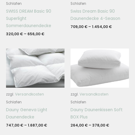
Schlafen
Schlafen
SWISS DREAM Basic 90
Swiss Dream Basic 90
Superlight
Daunendecke 4-Season
Sommerdaunendecke
709,00
€
–
1.454,00
€
320,00
€
–
656,00
€
zzgl.
Versandkosten
zzgl.
Versandkosten
Schlafen
Schlafen
Dauny Geneva Light
Dauny Daunenkissen Soft
Daunendecke
BOX Plus
747,00
€
–
1.687,00
€
264,00
€
–
378,00
€