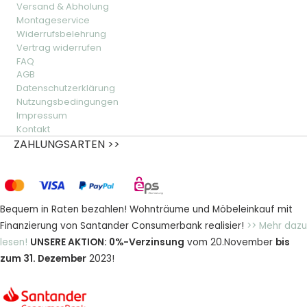
Versand & Abholung
Montageservice
Widerrufsbelehrung
Vertrag widerrufen
FAQ
AGB
Datenschutzerklärung
Nutzungsbedingungen
Impressum
Kontakt
ZAHLUNGSARTEN >>
Bequem in Raten bezahlen! Wohnträume und Möbeleinkauf mit
Finanzierung von Santander Consumerbank realisier!
>> Mehr dazu
lesen!
UNSERE AKTION: 0%-Verzinsung
vom 20.November
bis
zum 31. Dezember
2023!