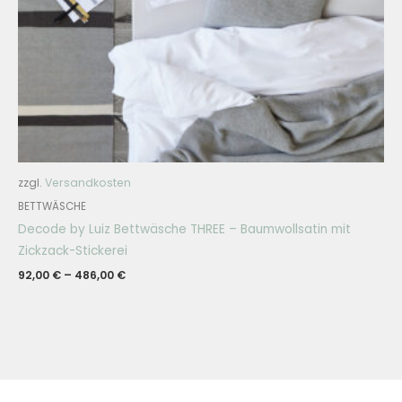
zzgl.
Versandkosten
BETTWÄSCHE
Decode by Luiz Bettwäsche THREE – Baumwollsatin mit
Zickzack-Stickerei
92,00
€
–
486,00
€