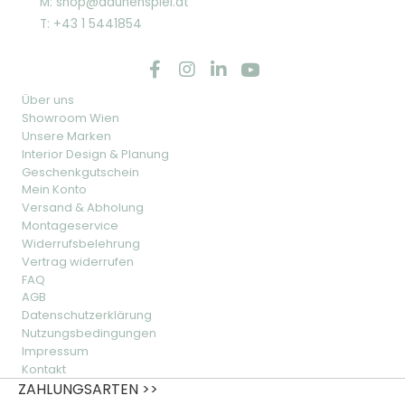
M: shop@daunenspiel.at
T: +43 1 5441854
Über uns
Showroom Wien
Unsere Marken
Interior Design & Planung
Geschenkgutschein
Mein Konto
Versand & Abholung
Montageservice
Widerrufsbelehrung
Vertrag widerrufen
FAQ
AGB
Datenschutzerklärung
Nutzungsbedingungen
Impressum
Kontakt
ZAHLUNGSARTEN >>