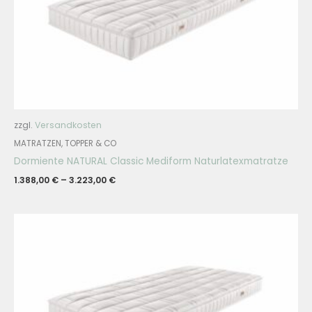
zzgl.
Versandkosten
MATRATZEN, TOPPER & CO
Dormiente NATURAL Classic Mediform Naturlatexmatratze
1.388,00
€
–
3.223,00
€