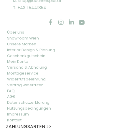
M: shop@daunenspiel.at
T: +43 1 5441854
Über uns
Showroom Wien
Unsere Marken
Interior Design & Planung
Geschenkgutschein
Mein Konto
Versand & Abholung
Montageservice
Widerrufsbelehrung
Vertrag widerrufen
FAQ
AGB
Datenschutzerklärung
Nutzungsbedingungen
Impressum
Kontakt
ZAHLUNGSARTEN >>