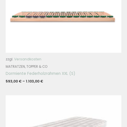
zzgl.
Versandkosten
MATRATZEN, TOPPER & CO
Dormiente Federholzrahmen XXL (S)
593,00
€
–
1.103,00
€