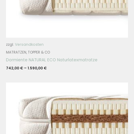
zzgl.
Versandkosten
MATRATZEN, TOPPER & CO
Dormiente NATURAL ECO Naturlatexmatratze
742,00
€
–
1.590,00
€