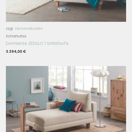
zzgl.
Versandkosten
Schlafsofas
Dormiente ZEDULO 1 Schlafsofa
3.394,00
€