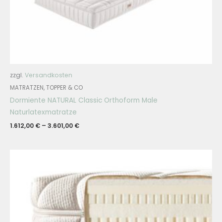
zzgl.
Versandkosten
MATRATZEN, TOPPER & CO
Dormiente NATURAL Classic Orthoform Male
Naturlatexmatratze
1.612,00
€
–
3.601,00
€