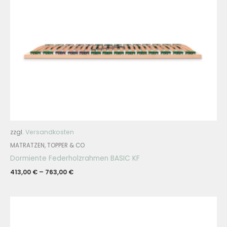
zzgl.
Versandkosten
MATRATZEN, TOPPER & CO
Dormiente Federholzrahmen BASIC KF
413,00
€
–
763,00
€