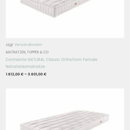
zzgl.
Versandkosten
MATRATZEN, TOPPER & CO
Dormiente NATURAL Classic Orthoform Female
Naturlatexmatratze
1.612,00
€
–
3.601,00
€