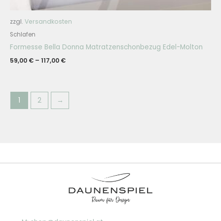
zzgl.
Versandkosten
Schlafen
Formesse Bella Donna Matratzenschonbezug Edel-Molton
59,00
€
–
117,00
€
1
2
→