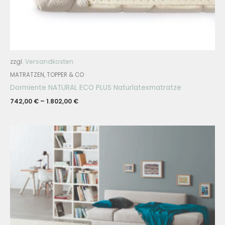
zzgl.
Versandkosten
MATRATZEN, TOPPER & CO
Dormiente NATURAL ECO PLUS Naturlatexmatratze
742,00
€
–
1.802,00
€