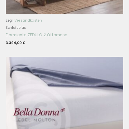
zzgl.
Versandkosten
Schlafsofas
Dormiente ZEDULO 2 Ottomane
3.394,00
€