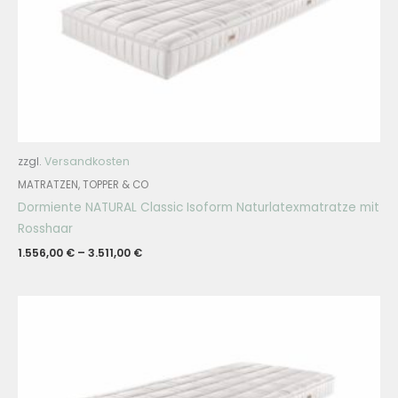
zzgl.
Versandkosten
MATRATZEN, TOPPER & CO
Dormiente NATURAL Classic Isoform Naturlatexmatratze mit
Rosshaar
1.556,00
€
–
3.511,00
€