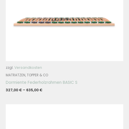
zzgl.
Versandkosten
MATRATZEN, TOPPER & CO
Dormiente Federholzrahmen BASIC S
327,00
€
–
635,00
€