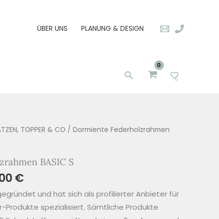
ÜBER UNS
PLANUNG & DESIGN
Suchen
0
TZEN, TOPPER & CO
/ Dormiente Federholzrahmen
lzrahmen BASIC S
,00
€
gründet und hat sich als profilierter Anbieter für
-Produkte spezialisiert. Sämtliche Produkte