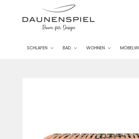
Zum
Inhalt
springen
SCHLAFEN
BAD
WOHNEN
MÖBELW