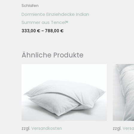
Schlafen
Dormiente Einziehdecke Indian
Summer aus Tencel®
333,00
€
–
788,00
€
Ähnliche Produkte
zzgl.
Versandkosten
zzgl.
Vers