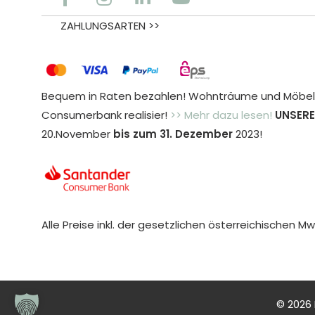
ZAHLUNGSARTEN >>
Bequem in Raten bezahlen! Wohnträume und Möbele
Consumerbank realisier!
>> Mehr dazu lesen!
UNSERE
20.November
bis zum 31. Dezember
2023!
Alle Preise inkl. der gesetzlichen österreichischen Mw
© 2026 