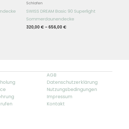
Schlafen
endecke
SWISS DREAM Basic 90 Superlight
Sommerdaunendecke
320,00
€
–
656,00
€
AGB
holung
Datenschutzerklärung
ice
Nutzungsbedingungen
ehrung
Impressum
rrufen
Kontakt