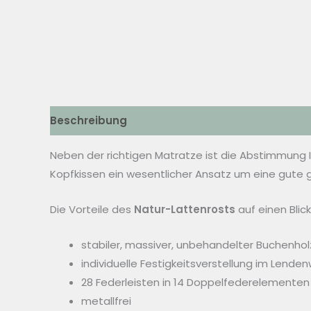
Beschreibung
Zusätzliche Informationen
Neben der richtigen Matratze ist die Abstimmung 
Kopfkissen ein wesentlicher Ansatz um eine gute
Die Vorteile des
Natur-Lattenrosts
auf einen Blick
stabiler, massiver, unbehandelter Buchenho
individuelle Festigkeitsverstellung im Lende
28 Federleisten in 14 Doppelfederelementen
metallfrei