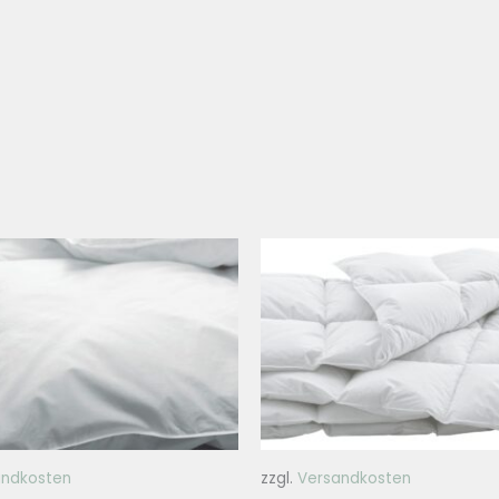
andkosten
zzgl.
Versandkosten