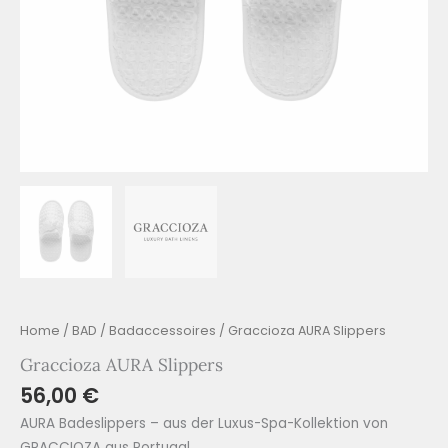
Home
/
BAD
/
Badaccessoires
/ Graccioza AURA Slippers
Graccioza AURA Slippers
56,00
€
AURA Badeslippers – aus der Luxus-Spa-Kollektion von
GRACCIOZA aus Portugal.