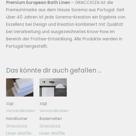
Premium European Bath Linen
– GRACCIOZA ist die
Premiummarke aus dem Hause Sorema aus Portugal. Seit
über 40 Jahren ist jede Sorema-Kreation ein Ergebnis von
Exzellenz bei Design und Kreation kombiniert mit Qualität
bei Verarbeitung und ausgezeichnetes Know-how im
Bereich der Frottee-Entwicklung. Alle Produkte werden in
Portugal hergestellt.
Das könnte dir auch gefallen …
zzgl.
zzgl.
Versandkosten
Versandkosten
Handtücher
Badematten
Graccioza
Graccioza
Linen Waffle
Linen Waffle