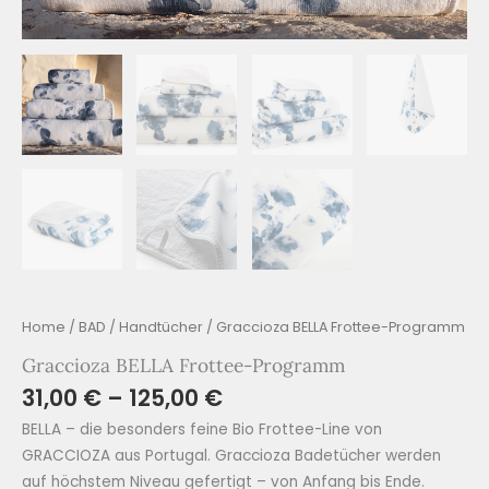
Home
/
BAD
/
Handtücher
/ Graccioza BELLA Frottee-Programm
Graccioza BELLA Frottee-Programm
31,00
€
–
125,00
€
BELLA – die besonders feine Bio Frottee-Line von
GRACCIOZA aus Portugal. Graccioza Badetücher werden
auf höchstem Niveau gefertigt – von Anfang bis Ende.