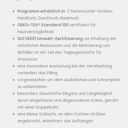
Programm erhältlich in:
2 Seifentücher-Größen,
Handtuch, Duschtuch, Badetuch
OEKO-TEX® Standard 100
zertifiziert für
hautverträglichkeit
ISO 14001 Umwelt-Zertifizierung
zur Erhaltung der
natürlichen Ressourcen und die Minimierung von
Abfällen ist ein Teil des Tagesgeschäfts für
Graccioza
eine besondere Ausrüstung bei der Verarbeitung
verhindert das Pilling
vorgewaschen um dem Ausbleichen und Schrumpfen
zu widerstehen
besonders dauerhafte Eleganz und Langlebigkeit
durch eingefasste und abgerundeten Ecken, genäht
mit einer Doppelnaht
eine kleine Schlaufe, an allen Frottee-Größen
angebracht, erleichtert das Aufhängen