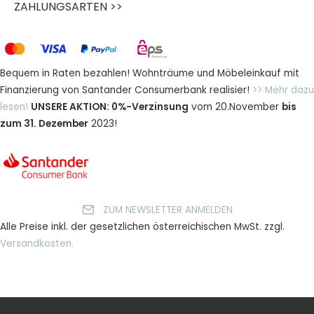
ZAHLUNGSARTEN >>
Bequem in Raten bezahlen! Wohnträume und Möbeleinkauf mit
Finanzierung von Santander Consumerbank realisier!
>> Mehr dazu
lesen!
UNSERE AKTION: 0%-Verzinsung
vom 20.November
bis
zum 31. Dezember
2023!
ZUM NEWSLETTER ANMELDEN
Alle Preise inkl. der gesetzlichen österreichischen MwSt. zzgl.
Versandkosten.