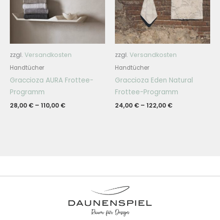
zzgl.
Versandkosten
zzgl.
Versandkosten
Handtücher
Handtücher
Graccioza AURA Frottee-
Graccioza Eden Natural
Programm
Frottee-Programm
28,00
€
–
110,00
€
24,00
€
–
122,00
€