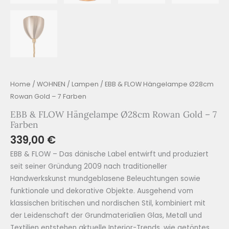
Home
/
WOHNEN
/
Lampen
/ EBB & FLOW Hängelampe Ø28cm
Rowan Gold – 7 Farben
EBB & FLOW Hängelampe Ø28cm Rowan Gold – 7
Farben
339,00
€
EBB & FLOW – Das dänische Label entwirft und produziert
seit seiner Gründung 2009 nach traditioneller
Handwerkskunst mundgeblasene Beleuchtungen sowie
funktionale und dekorative Objekte. Ausgehend vom
klassischen britischen und nordischen Stil, kombiniert mit
der Leidenschaft der Grundmaterialien Glas, Metall und
Textilien entstehen aktuelle Interior-Trends, wie getöntes