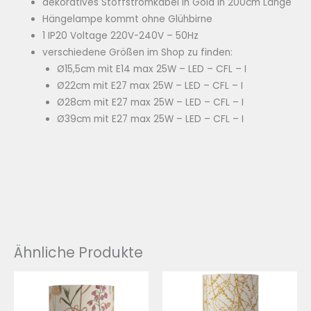
dekoratives Stoffstromkabel in Gold in 200cm Länge
Hängelampe kommt ohne Glühbirne
1 IP20 Voltage 220V-240V – 50Hz
verschiedene Größen im Shop zu finden:
Ø15,5cm mit E14 max 25W – LED – CFL – I
Ø22cm mit E27 max 25W – LED – CFL – I
Ø28cm mit E27 max 25W – LED – CFL – I
Ø39cm mit E27 max 25W – LED – CFL – I
Ähnliche Produkte