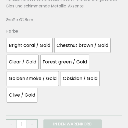
Glas und schimmernde Metallic-Akzente.
Größe Ø28cm
Farbe
Bright coral / Gold
Chestnut brown / Gold
Clear / Gold
Forest green / Gold
Golden smoke / Gold
Obsidian / Gold
Olive / Gold
EBB
IN DEN WARENKORB
-
+