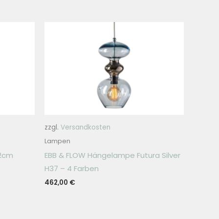
zzgl.
Versandkosten
Lampen
22cm
EBB & FLOW Hängelampe Futura Silver
H37 – 4 Farben
462,00
€