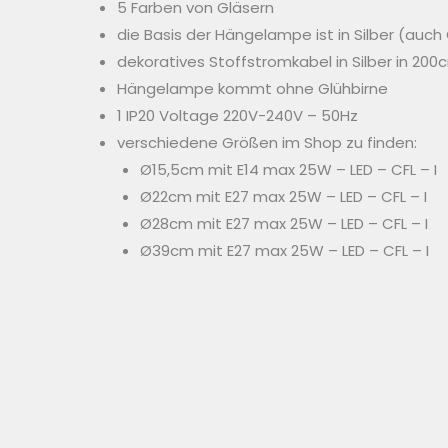
5 Farben von Gläsern
die Basis der Hängelampe ist in Silber (auch
dekoratives Stoffstromkabel in Silber in 20
Hängelampe kommt ohne Glühbirne
1 IP20 Voltage 220V-240V – 50Hz
verschiedene Größen im Shop zu finden:
Ø15,5cm mit E14 max 25W – LED – CFL – I
Ø22cm mit E27 max 25W – LED – CFL – I
Ø28cm mit E27 max 25W – LED – CFL – I
Ø39cm mit E27 max 25W – LED – CFL – I