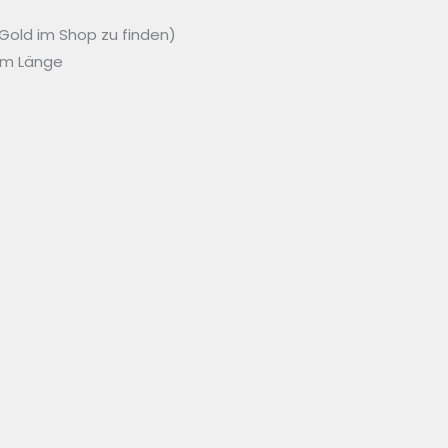
 Gold im Shop zu finden)
0cm Länge