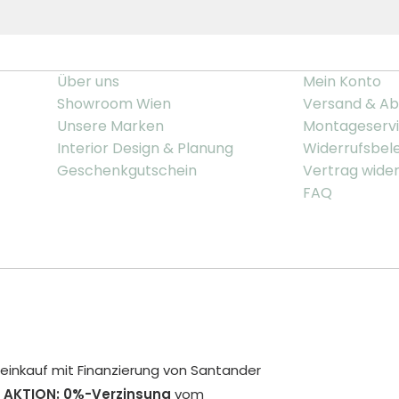
Über uns
Mein Konto
Showroom Wien
Versand & Ab
Unsere Marken
Montageserv
Interior Design & Planung
Widerrufsbel
Geschenkgutschein
Vertrag wide
FAQ
inkauf mit Finanzierung von Santander
 AKTION: 0%-Verzinsung
vom