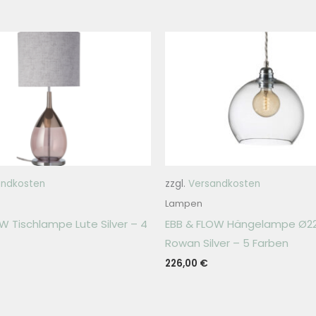
andkosten
zzgl.
Versandkosten
Lampen
W Tischlampe Lute Silver – 4
EBB & FLOW Hängelampe Ø
Rowan Silver – 5 Farben
226,00
€