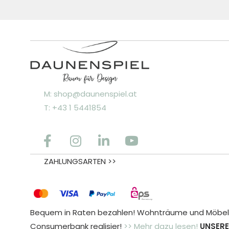
M: shop@daunenspiel.at
T: +43 1 5441854
ZAHLUNGSARTEN >>
Bequem in Raten bezahlen! Wohnträume und Möbele
Consumerbank realisier!
>> Mehr dazu lesen!
UNSERE