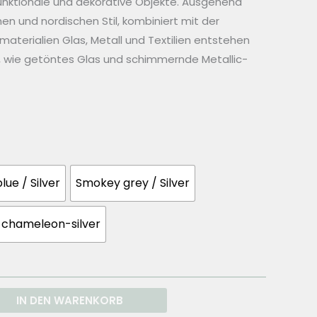
nktionale und dekorative Objekte. Ausgehend
hen und nordischen Stil, kombiniert mit der
aterialien Glas, Metall und Textilien entstehen
s, wie getöntes Glas und schimmernde Metallic-
lue / Silver
Smokey grey / Silver
chameleon-silver
IN DEN WARENKORB