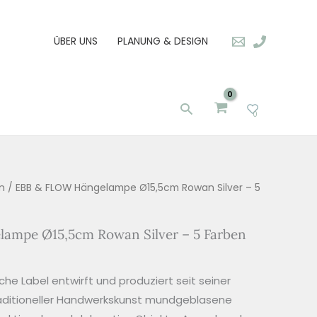
ÜBER UNS
PLANUNG & DESIGN
Suchen
0
n
/ EBB & FLOW Hängelampe Ø15,5cm Rowan Silver – 5
ampe Ø15,5cm Rowan Silver – 5 Farben
he Label entwirft und produziert seit seiner
aditioneller Handwerkskunst mundgeblasene