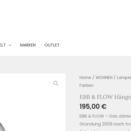
ELT
MARKEN
OUTLET
Home
/
WOHNEN
/
Lampe
Farben
EBB & FLOW Hängel
195,00
€
EBB & FLOW – Das dänisc
Gründung 2009 nach tr