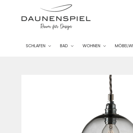
Zum
Inhalt
springen
SCHLAFEN
BAD
WOHNEN
MÖBELW