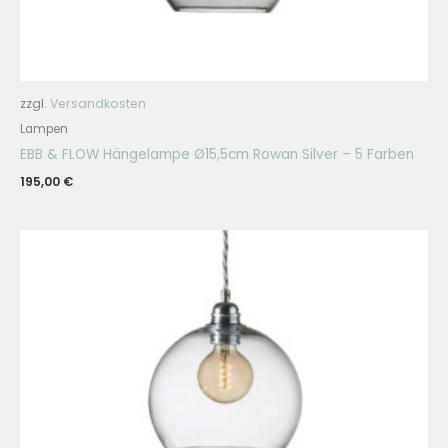
zzgl.
Versandkosten
Lampen
EBB & FLOW Hängelampe Ø15,5cm Rowan Silver – 5 Farben
195,00
€