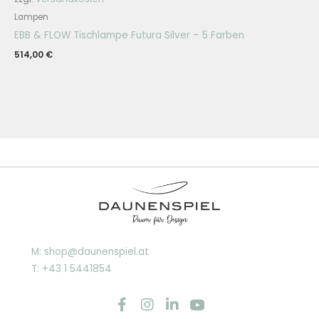
Lampen
EBB & FLOW Tischlampe Futura Silver – 5 Farben
514,00
€
M: shop@daunenspiel.at
T: +43 1 5441854