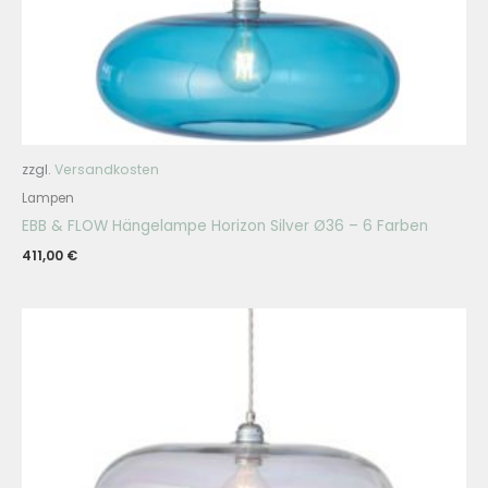
zzgl.
Versandkosten
Lampen
EBB & FLOW Hängelampe Horizon Silver Ø36 – 6 Farben
411,00
€