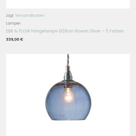
zzgl.
Versandkosten
Lampen
EBB & FLOW Hängelampe Ø28cm Rowan Silver – 5 Farben
339,00
€