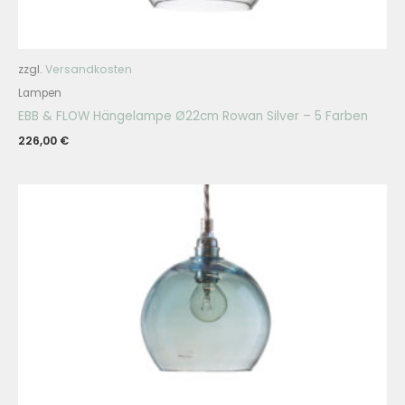
zzgl.
Versandkosten
Lampen
EBB & FLOW Hängelampe Ø22cm Rowan Silver – 5 Farben
226,00
€