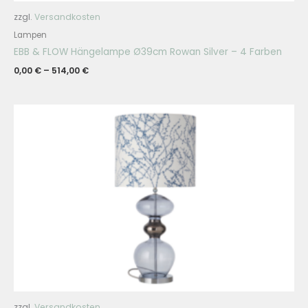
zzgl.
Versandkosten
Lampen
EBB & FLOW Hängelampe Ø39cm Rowan Silver – 4 Farben
0,00
€
–
514,00
€
zzgl.
Versandkosten