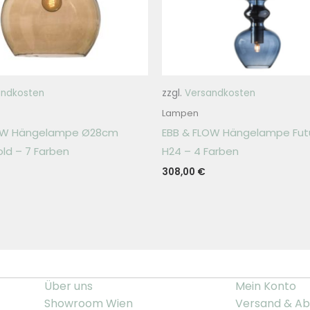
andkosten
zzgl.
Versandkosten
Lampen
LOW Hängelampe Ø28cm
EBB & FLOW Hängelampe Futu
ld – 7 Farben
H24 – 4 Farben
308,00
€
Über uns
Mein Konto
Showroom Wien
Versand & Ab