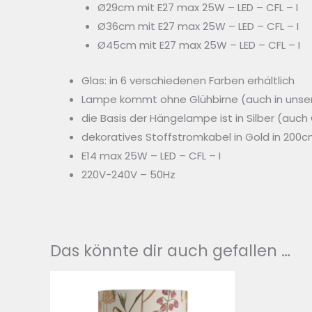
Ø29cm mit E27 max 25W – LED – CFL – I
Ø36cm mit E27 max 25W – LED – CFL – I
Ø45cm mit E27 max 25W – LED – CFL – I
Glas: in 6 verschiedenen Farben erhältlich
Lampe kommt ohne Glühbirne (auch in uns
die Basis der Hängelampe ist in Silber (auch
dekoratives Stoffstromkabel in Gold in 200
E14 max 25W – LED – CFL – I
220V-240V – 50Hz
Das könnte dir auch gefallen …