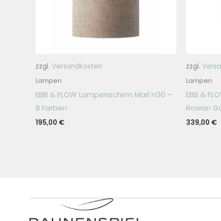
zzgl.
Versandkosten
zzgl.
Vers
Lampen
Lampen
EBB & FLOW Lampenschirm Marl H30 –
EBB & F
8 Farben
Rowan Go
195,00
€
339,00
€