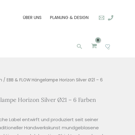
ÜBER UNS
PLANUNG & DESIGN
Suchen
0
n
/ EBB & FLOW Hängelampe Horizon Silver Ø21 – 6
mpe Horizon Silver Ø21 – 6 Farben
he Label entwirft und produziert seit seiner
aditioneller Handwerkskunst mundgeblasene