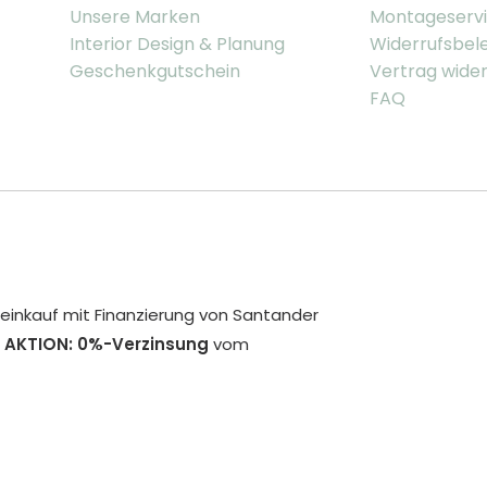
Unsere Marken
Montageserv
Interior Design & Planung
Widerrufsbel
Geschenkgutschein
Vertrag wide
FAQ
inkauf mit Finanzierung von Santander
 AKTION: 0%-Verzinsung
vom