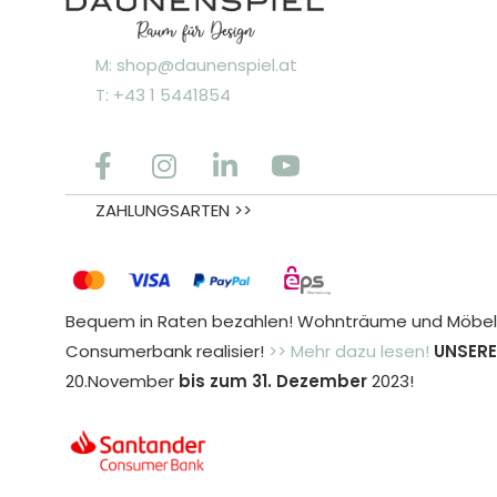
M: shop@daunenspiel.at
T: +43 1 5441854
ZAHLUNGSARTEN >>
Bequem in Raten bezahlen! Wohnträume und Möbele
Consumerbank realisier!
>> Mehr dazu lesen!
UNSERE
20.November
bis zum 31. Dezember
2023!