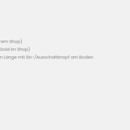
erem Shop)
 Gold im Shop)
cm Länge mit Ein-/Ausschaltknopf am Boden