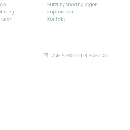
ice
Nutzungsbedingungen
ehrung
Impressum
rrufen
Kontakt
ZUM NEWSLETTER ANMELDEN