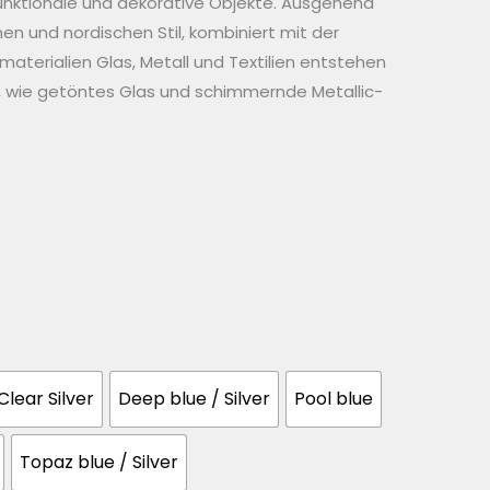
nktionale und dekorative Objekte. Ausgehend
hen und nordischen Stil, kombiniert mit der
aterialien Glas, Metall und Textilien entstehen
s, wie getöntes Glas und schimmernde Metallic-
Clear Silver
Deep blue / Silver
Pool blue
Topaz blue / Silver