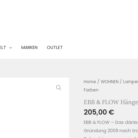
ELT
MARKEN
OUTLET
Home
/
WOHNEN
/
Lampe
Farben
EBB & FLOW Hängela
205,00
€
EBB & FLOW – Das dänisc
Gründung 2009 nach tr