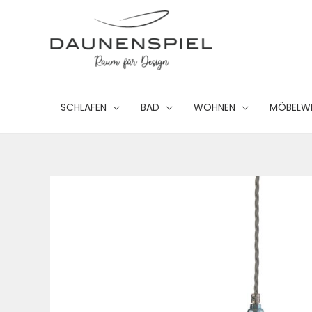
Zum
Inhalt
springen
SCHLAFEN
BAD
WOHNEN
MÖBELW