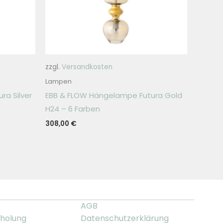
zzgl.
Versandkosten
Lampen
ra Silver
EBB & FLOW Hängelampe Futura Gold
H24 – 6 Farben
308,00
€
AGB
holung
Datenschutzerklärung