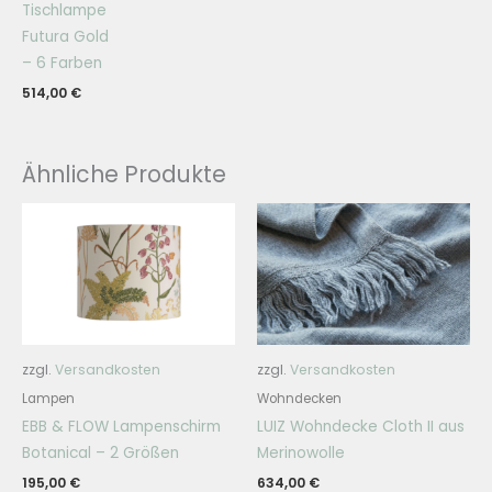
Tischlampe
Futura Gold
– 6 Farben
514,00
€
Ähnliche Produkte
zzgl.
Versandkosten
zzgl.
Versandkosten
Lampen
Wohndecken
EBB & FLOW Lampenschirm
LUIZ Wohndecke Cloth II aus
Botanical – 2 Größen
Merinowolle
195,00
€
634,00
€