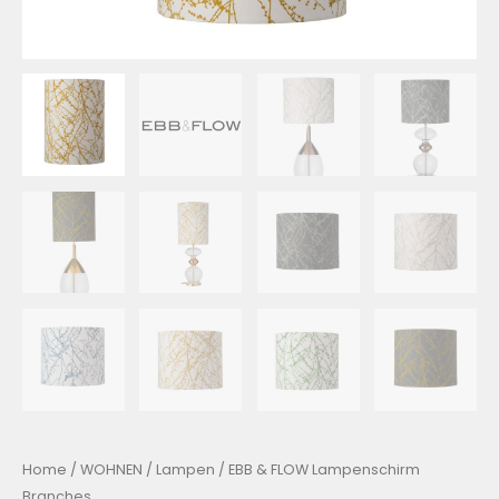
Home
/
WOHNEN
/
Lampen
/ EBB & FLOW Lampenschirm
Branches