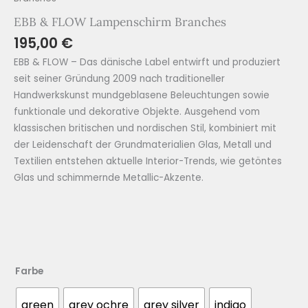
EBB & FLOW Lampenschirm Branches
195,00
€
EBB & FLOW – Das dänische Label entwirft und produziert
seit seiner Gründung 2009 nach traditioneller
Handwerkskunst mundgeblasene Beleuchtungen sowie
funktionale und dekorative Objekte. Ausgehend vom
klassischen britischen und nordischen Stil, kombiniert mit
der Leidenschaft der Grundmaterialien Glas, Metall und
Textilien entstehen aktuelle Interior-Trends, wie getöntes
Glas und schimmernde Metallic-Akzente.
Farbe
green
grey ochre
grey silver
indigo