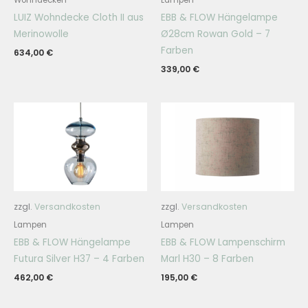
Wohndecken
Lampen
LUIZ Wohndecke Cloth II aus
EBB & FLOW Hängelampe
Merinowolle
Ø28cm Rowan Gold – 7
Farben
634,00
€
339,00
€
zzgl.
Versandkosten
zzgl.
Versandkosten
Lampen
Lampen
EBB & FLOW Hängelampe
EBB & FLOW Lampenschirm
Futura Silver H37 – 4 Farben
Marl H30 – 8 Farben
462,00
€
195,00
€