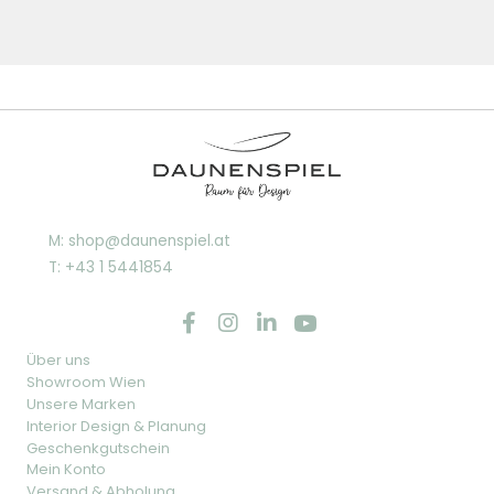
M: shop@daunenspiel.at
T: +43 1 5441854
Über uns
Showroom Wien
Unsere Marken
Interior Design & Planung
Geschenkgutschein
Mein Konto
Versand & Abholung