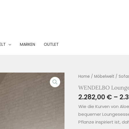
ELT
MARKEN
OUTLET
Home
/
Möbelwelt
/
Sofa
WENDELBO Lounge 
2.282,00
€
–
2.
Wie die Kurven von Aloe
bequemer Loungesessel
Pflanze inspiriert ist, 