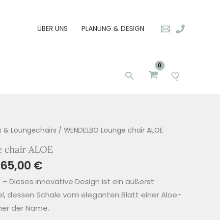
ÜBER UNS
PLANUNG & DESIGN
Suchen
0
s & Loungechairs
/ WENDELBO Lounge chair ALOE
chair ALOE
365,00
€
 – Dieses innovative Design ist ein äußerst
, dessen Schale vom eleganten Blatt einer Aloe-
daher der Name.