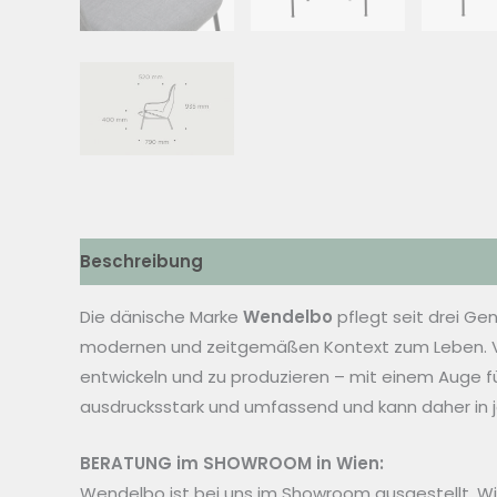
Beschreibung
Zusätzliche Informationen
Die dänische Marke
Wendelbo
pflegt seit drei Ge
modernen und zeitgemäßen Kontext zum Leben. Von 
entwickeln und zu produzieren – mit einem Auge fü
ausdrucksstark und umfassend und kann daher in je
BERATUNG im SHOWROOM in Wien:
Wendelbo ist bei uns im Showroom ausgestellt. Wi