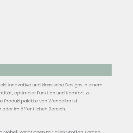
ckt innovative und klassische Designs in einem
tität, optimaler Funktion und Komfort zu
Die Produktpalette von Wendelbo ist
 oder im öffentlichen Bereich.
Möbel-Variationen mit allen Stoffen, Farben,