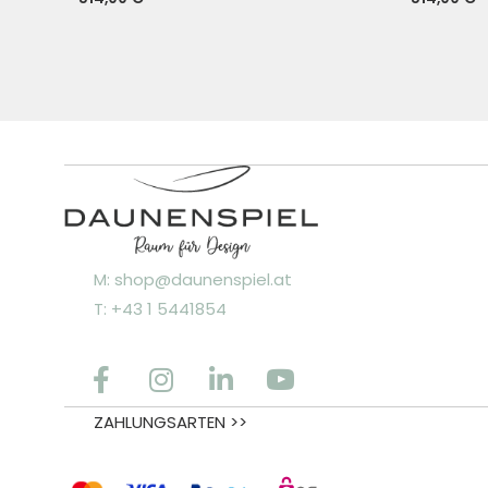
M: shop@daunenspiel.at
T: +43 1 5441854
ZAHLUNGSARTEN >>