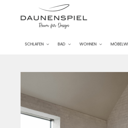
Zum
Inhalt
springen
SCHLAFEN
BAD
WOHNEN
MÖBELW