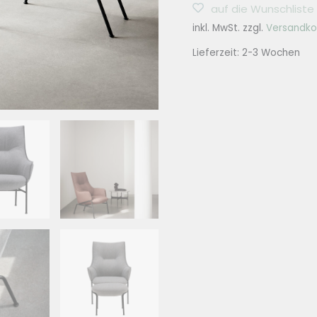
auf die Wunschliste
ALOE
inkl. MwSt.
zzgl.
Versandko
Menge
Lieferzeit:
2-3 Wochen