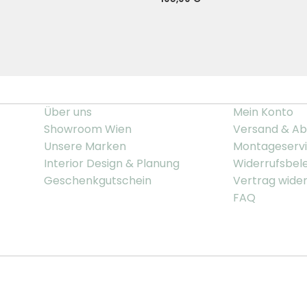
Über uns
Mein Konto
Showroom Wien
Versand & Ab
Unsere Marken
Montageserv
Interior Design & Planung
Widerrufsbel
Geschenkgutschein
Vertrag wide
FAQ