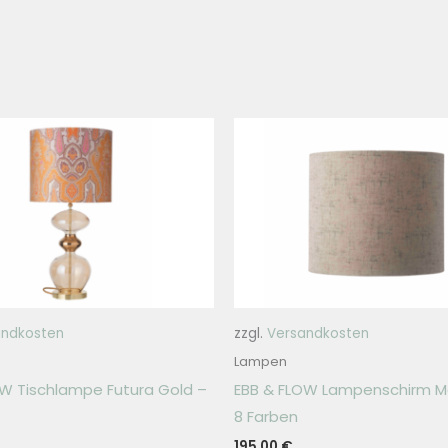
andkosten
zzgl.
Versandkosten
Lampen
OW Tischlampe Futura Gold –
EBB & FLOW Lampenschirm Ma
8 Farben
195,00
€