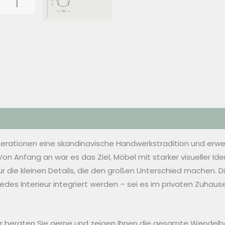
nerationen eine skandinavische Handwerkstradition und erwe
Anfang an war es das Ziel, Möbel mit starker visueller Iden
r die kleinen Details, die den großen Unterschied machen. 
des Interieur integriert werden – sei es im privaten Zuhause
r beraten Sie gerne und zeigen Ihnen die gesamte Wendelbo 