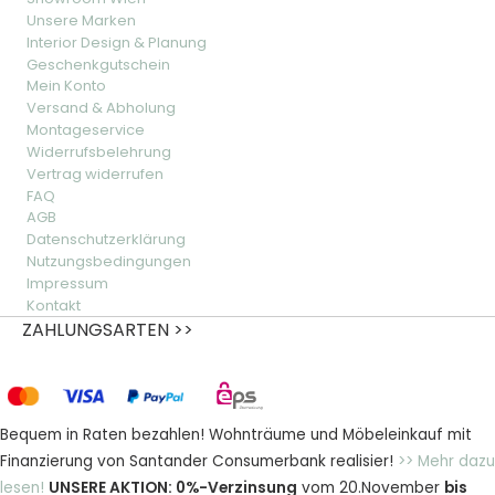
Unsere Marken
Interior Design & Planung
Geschenkgutschein
Mein Konto
Versand & Abholung
Montageservice
Widerrufsbelehrung
Vertrag widerrufen
FAQ
AGB
Datenschutzerklärung
Nutzungsbedingungen
Impressum
Kontakt
ZAHLUNGSARTEN >>
Bequem in Raten bezahlen! Wohnträume und Möbeleinkauf mit
Finanzierung von Santander Consumerbank realisier!
>> Mehr dazu
lesen!
UNSERE AKTION: 0%-Verzinsung
vom 20.November
bis