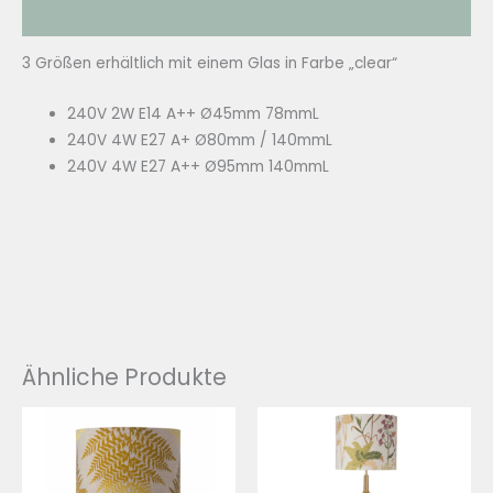
Zusätzliche Informationen
3 Größen erhältlich mit einem Glas in Farbe „clear“
240V 2W E14 A++ Ø45mm 78mmL
240V 4W E27 A+ Ø80mm / 140mmL
240V 4W E27 A++ Ø95mm 140mmL
Ähnliche Produkte