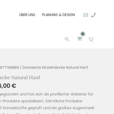
ÜBER UNS
PLANUNG & DESIGN
Suchen
0
BETTWAREN
/ Dormiente Einziehdecke Natural Hanf
ecke Natural Hanf
6,00
€
gründet und hat sich als profilierter Anbieter für
-Produkte spezialisiert. Sämtliche Produkte
00 Schadstoffe geprüft und ein großes Augenmerk