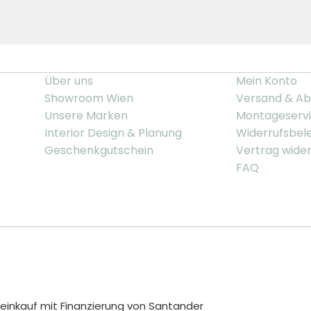
Über uns
Mein Konto
Showroom Wien
Versand & Ab
Unsere Marken
Montageserv
Interior Design & Planung
Widerrufsbel
Geschenkgutschein
Vertrag wide
FAQ
inkauf mit Finanzierung von Santander