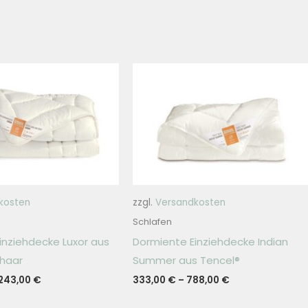
kosten
zzgl.
Versandkosten
Schlafen
inziehdecke Luxor aus
Dormiente Einziehdecke Indian
haar
Summer aus Tencel®
.243,00
€
333,00
€
–
788,00
€