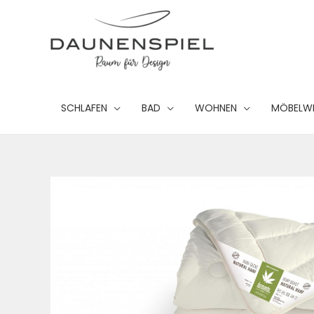
Zum
Inhalt
springen
SCHLAFEN
BAD
WOHNEN
MÖBELW