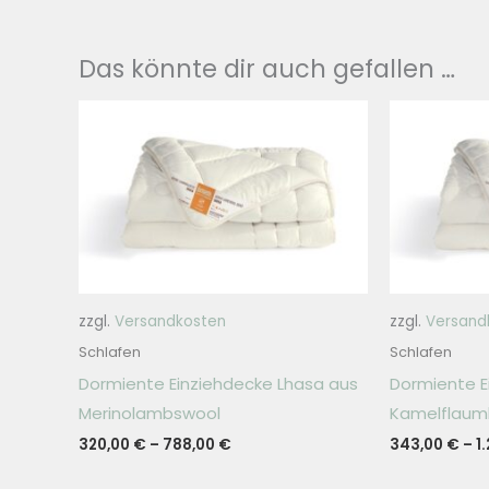
Das könnte dir auch gefallen …
zzgl.
Versandkosten
zzgl.
Versand
Schlafen
Schlafen
Dormiente Einziehdecke Lhasa aus
Dormiente E
Merinolambswool
Kamelflaum
320,00
€
–
788,00
€
343,00
€
–
1