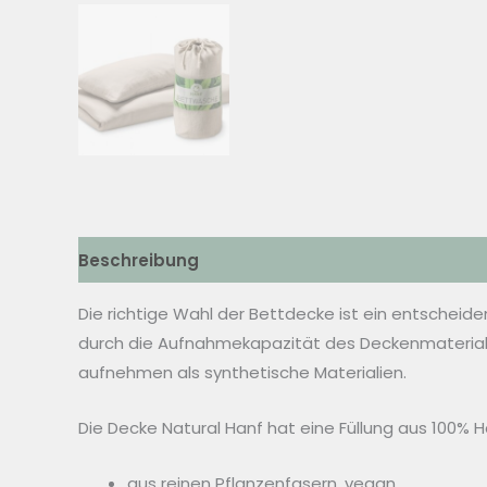
Beschreibung
Zusätzliche Informationen
Die richtige Wahl der Bettdecke ist ein entscheid
durch die Aufnahmekapazität des Deckenmaterial
aufnehmen als synthetische Materialien.
Die Decke Natural Hanf hat eine Füllung aus 100% H
aus reinen Pflanzenfasern, vegan