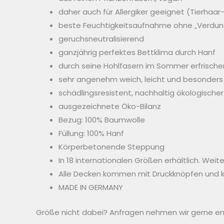
daher auch für Allergiker geeignet (Tierhaar-
beste Feuchtigkeitsaufnahme ohne „Verdun
geruchsneutralisierend
ganzjährig perfektes Bettklima durch Hanf
durch seine Hohlfasern im Sommer erfrisc
sehr angenehm weich, leicht und besonders 
schädlingsresistent, nachhaltig ökologische
ausgezeichnete Öko-Bilanz
Bezug: 100% Baumwolle
Füllung: 100% Hanf
Körperbetonende Steppung
In 18 internationalen Größen erhältlich. Wei
Alle Decken kommen mit Druckknöpfen und k
MADE IN GERMANY
Größe nicht dabei? Anfragen nehmen wir gerne e