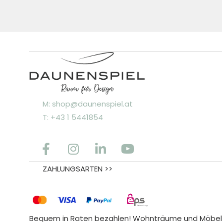
M: shop@daunenspiel.at
T: +43 1 5441854
ZAHLUNGSARTEN >>
Bequem in Raten bezahlen! Wohnträume und Möbele