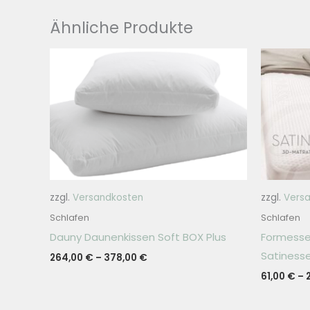
Ähnliche Produkte
zzgl.
Versandkosten
zzgl.
Vers
Schlafen
Schlafen
Dauny Daunenkissen Soft BOX Plus
Formesse
Satinesse 
264,00
€
–
378,00
€
61,00
€
–