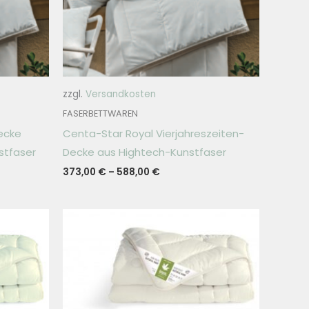
zzgl.
Versandkosten
FASERBETTWAREN
ecke
Centa-Star Royal Vierjahreszeiten-
stfaser
Decke aus Hightech-Kunstfaser
373,00
€
–
588,00
€