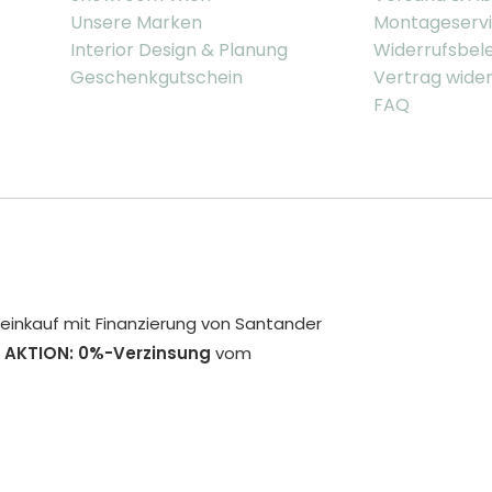
Unsere Marken
Montageserv
Interior Design & Planung
Widerrufsbel
Geschenkgutschein
Vertrag wide
FAQ
inkauf mit Finanzierung von Santander
 AKTION: 0%-Verzinsung
vom