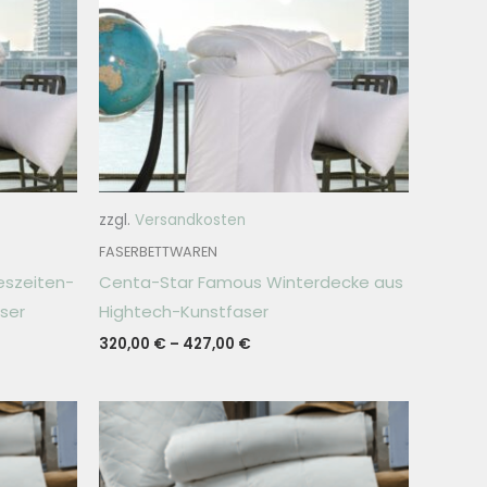
zzgl.
Versandkosten
FASERBETTWAREN
eszeiten-
Centa-Star Famous Winterdecke aus
ser
Hightech-Kunstfaser
320,00
€
–
427,00
€