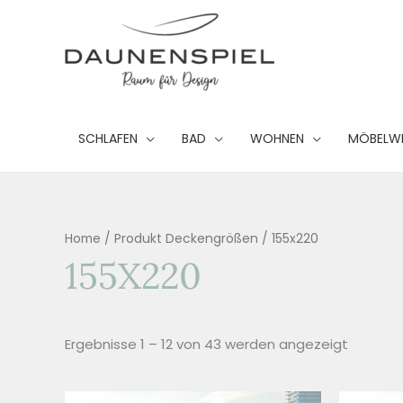
Zum
Inhalt
springen
SCHLAFEN
BAD
WOHNEN
MÖBELW
Home
/ Produkt Deckengrößen / 155x220
155X220
Ergebnisse 1 – 12 von 43 werden angezeigt