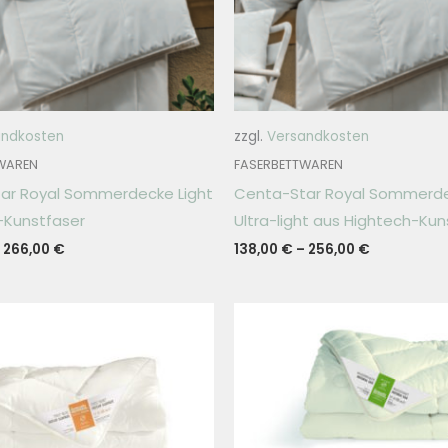
andkosten
zzgl.
Versandkosten
WAREN
FASERBETTWAREN
ar Royal Sommerdecke Light
Centa-Star Royal Sommerd
-Kunstfaser
Ultra-light aus Hightech-Kun
–
266,00
€
138,00
€
–
256,00
€