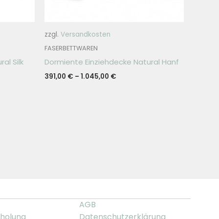
zzgl.
Versandkosten
FASERBETTWAREN
al Silk
Dormiente Einziehdecke Natural Hanf
391,00
€
–
1.045,00
€
AGB
holung
Datenschutzerklärung