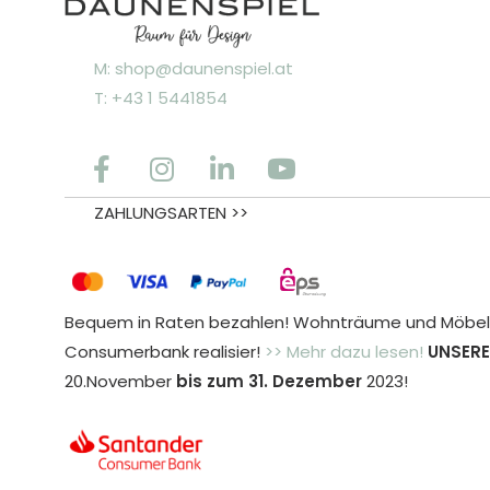
M: shop@daunenspiel.at
T: +43 1 5441854
ZAHLUNGSARTEN >>
Bequem in Raten bezahlen! Wohnträume und Möbele
Consumerbank realisier!
>> Mehr dazu lesen!
UNSERE
20.November
bis zum 31. Dezember
2023!