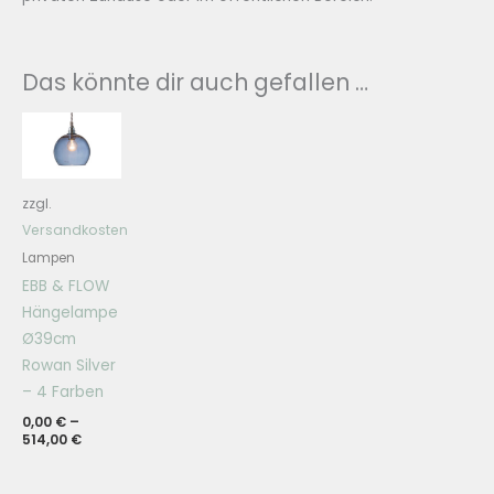
Das könnte dir auch gefallen …
zzgl.
Versandkosten
Lampen
EBB & FLOW
Hängelampe
Ø39cm
Rowan Silver
– 4 Farben
0,00
€
–
514,00
€