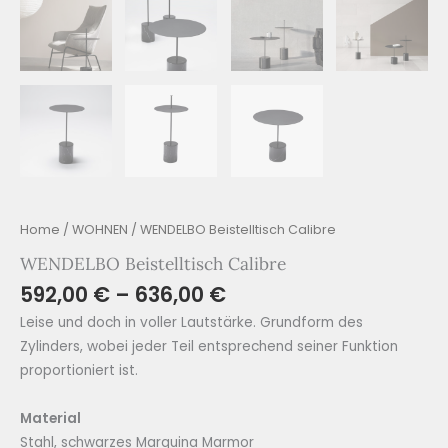
Home
/
WOHNEN
/ WENDELBO Beistelltisch Calibre
WENDELBO Beistelltisch Calibre
592,00
€
–
636,00
€
Leise und doch in voller Lautstärke. Grundform des
Zylinders, wobei jeder Teil entsprechend seiner Funktion
proportioniert ist.
Material
Stahl, schwarzes Marquina Marmor