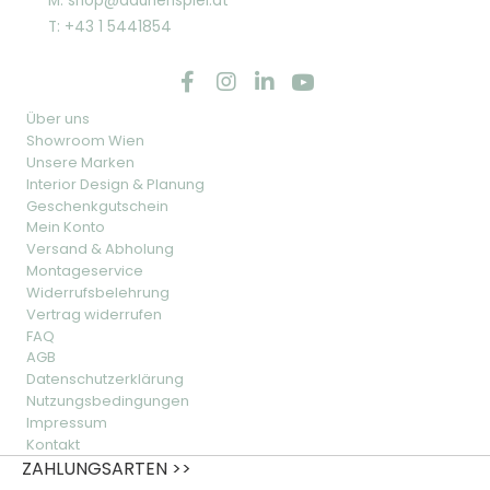
M: shop@daunenspiel.at
T: +43 1 5441854
Über uns
Showroom Wien
Unsere Marken
Interior Design & Planung
Geschenkgutschein
Mein Konto
Versand & Abholung
Montageservice
Widerrufsbelehrung
Vertrag widerrufen
FAQ
AGB
Datenschutzerklärung
Nutzungsbedingungen
Impressum
Kontakt
ZAHLUNGSARTEN >>