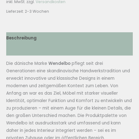
inkl. MwSt.
zzgl.
Versandkosten
Lieferzeit:
2-3 Wochen
Beschreibung
Zusätzliche Informationen
Die dänische Marke
Wendelbo
pflegt seit drei
Generationen eine skandinavische Handwerkstradition und
erweckt innovative und klassische Designs in einem
modernen und zeitgemäßen Kontext zum Leben. Von
Anfang an war es das Ziel, Möbel mit starker visueller
Identität, optimaler Funktion und Komfort zu entwickeln und
zu produzieren – mit einem Auge für die kleinen Details, die
den großen Unterschied machen. Die Produktpalette von
Wendelbo ist ausdrucksstark und umfassend und kann
daher in jedes Interieur integriert werden – sei es im
privaten Zuhause oder im öffentlichen Bereich.