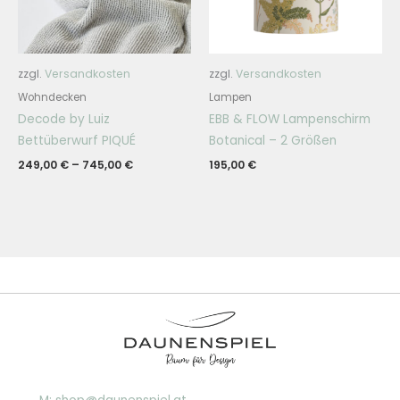
zzgl.
Versandkosten
zzgl.
Versandkosten
Wohndecken
Lampen
Decode by Luiz
EBB & FLOW Lampenschirm
Bettüberwurf PIQUÉ
Botanical – 2 Größen
249,00
€
–
745,00
€
195,00
€