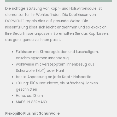
Die richtige Stützung von Kopf- und Halswirbelsäule ist
elementar für Ihr Wohlbefinden. Die Kopfkissen von
DORMIENTE regeln dies auf gesunde Weise! Die
Kissenfüllung lässt sich leicht entnehmen und so exakt an
Ihre Bedürfnisse anpassen. So erhalten Sie das Kopfkissen,
das ganz genau zu Ihnen passt.
Füllkissen mit Klimaregulation und kuscheligem,
anschmiegsamen Innenbezug
wahlweise mit verstepptem Innenbezug aus
Schurwolle (kbT) oder Hanf
beste Anpassung an jede Kopf- Halspartie
Füllung: 100% Naturlatex, als Stäbchen/Flocken
geschnitten
Höhe: ca. 13 cm
MADE IN GERMANY
Flexopillo Plus mit Schurwolle
: