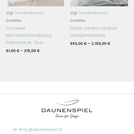
zzgl.
Versandkosten
zzgl.
Versandkosten
Schlafen
Schlafen
Formesse
Dauny Geneva Medium
Matratzenschonbezug
Ganzjahresdecke
Satinesse Air Silver
993,00
€
–
2.159,00
€
61,00
€
–
215,00
€
M: shop@daunenspiel.at