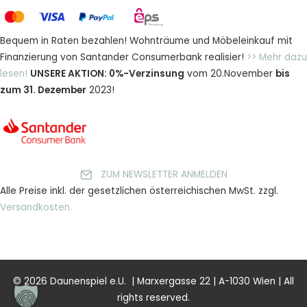
Bequem in Raten bezahlen! Wohnträume und Möbeleinkauf mit
Finanzierung von Santander Consumerbank realisier!
>> Mehr dazu
lesen!
UNSERE AKTION: 0%-Verzinsung
vom 20.November
bis
zum 31. Dezember
2023!
ZUM NEWSLETTER ANMELDEN
Alle Preise inkl. der gesetzlichen österreichischen MwSt. zzgl.
Versandkosten.
© 2026 Daunenspiel e.U. | Marxergasse 22 | A-1030 Wien | All
rights reserved.