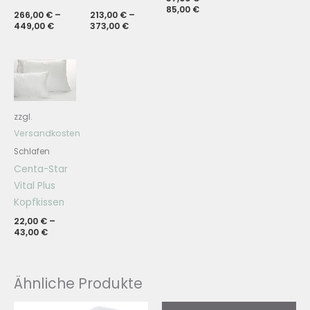
85,00
€
266,00
€
–
213,00
€
–
449,00
€
373,00
€
zzgl.
Versandkosten
Schlafen
Centa-Star
Vital Plus
Kopfkissen
22,00
€
–
43,00
€
Ähnliche Produkte