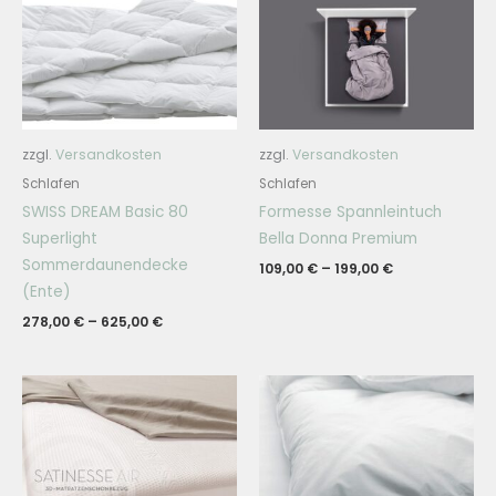
zzgl.
Versandkosten
zzgl.
Versandkosten
Schlafen
Schlafen
SWISS DREAM Basic 80
Formesse Spannleintuch
Superlight
Bella Donna Premium
Sommerdaunendecke
109,00
€
–
199,00
€
(Ente)
278,00
€
–
625,00
€