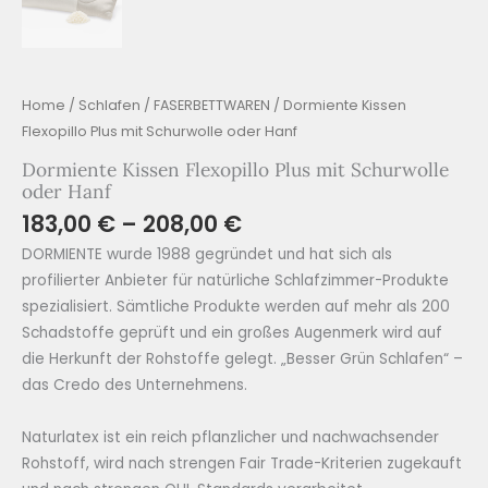
Home
/
Schlafen
/
FASERBETTWAREN
/ Dormiente Kissen
Flexopillo Plus mit Schurwolle oder Hanf
Dormiente Kissen Flexopillo Plus mit Schurwolle
oder Hanf
183,00
€
–
208,00
€
DORMIENTE wurde 1988 gegründet und hat sich als
profilierter Anbieter für natürliche Schlafzimmer-Produkte
spezialisiert. Sämtliche Produkte werden auf mehr als 200
Schadstoffe geprüft und ein großes Augenmerk wird auf
die Herkunft der Rohstoffe gelegt. „Besser Grün Schlafen“ –
das Credo des Unternehmens.
Naturlatex ist ein reich pflanzlicher und nachwachsender
Rohstoff, wird nach strengen Fair Trade-Kriterien zugekauft