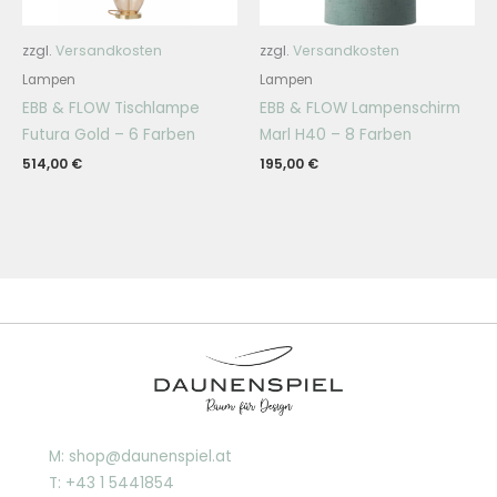
zzgl.
Versandkosten
zzgl.
Versandkosten
Lampen
Lampen
EBB & FLOW Tischlampe
EBB & FLOW Lampenschirm
Futura Gold – 6 Farben
Marl H40 – 8 Farben
514,00
€
195,00
€
M: shop@daunenspiel.at
T: +43 1 5441854