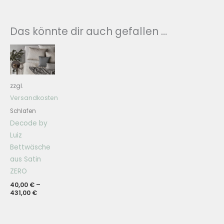
Das könnte dir auch gefallen …
zzgl.
Versandkosten
Schlafen
Decode by
Luiz
Bettwäsche
aus Satin
ZERO
40,00
€
–
431,00
€