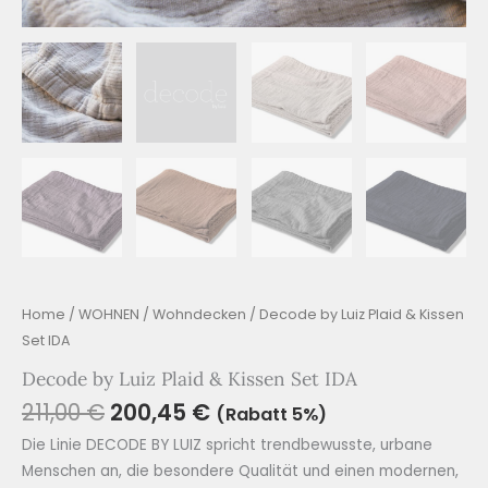
Home
/
WOHNEN
/
Wohndecken
/ Decode by Luiz Plaid & Kissen
Set IDA
Decode by Luiz Plaid & Kissen Set IDA
211,00
€
200,45
€
(Rabatt 5%)
Die Linie DECODE BY LUIZ spricht trendbewusste, urbane
Menschen an, die besondere Qualität und einen modernen,