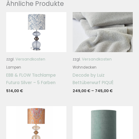
Ähnliche Produkte
zzgl.
Versandkosten
zzgl.
Versandkosten
Lampen
Wohndecken
EBB & FLOW Tischlampe
Decode by Luiz
Futura Silver – 5 Farben
Bettüberwurf PIQUÉ
514,00
€
249,00
€
–
745,00
€