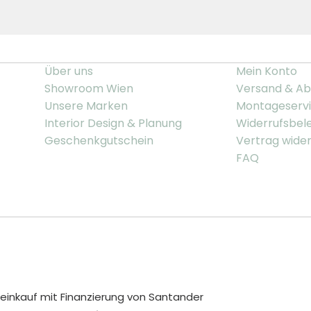
Über uns
Mein Konto
Showroom Wien
Versand & Ab
Unsere Marken
Montageserv
Interior Design & Planung
Widerrufsbel
Geschenkgutschein
Vertrag wide
FAQ
inkauf mit Finanzierung von Santander