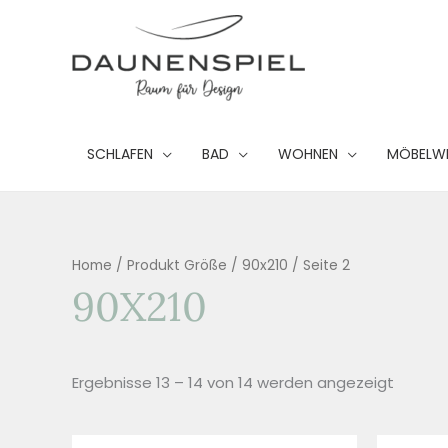
Zum
Inhalt
springen
SCHLAFEN
BAD
WOHNEN
MÖBELW
Home
/ Produkt Größe /
90x210
/ Seite 2
90X210
Ergebnisse 13 – 14 von 14 werden angezeigt