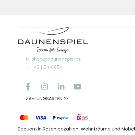
M: shop@daunenspiel.at
T: +43 1 5441854
ZAHLUNGSARTEN >>
Bequem in Raten bezahlen! Wohnträume und Möbele