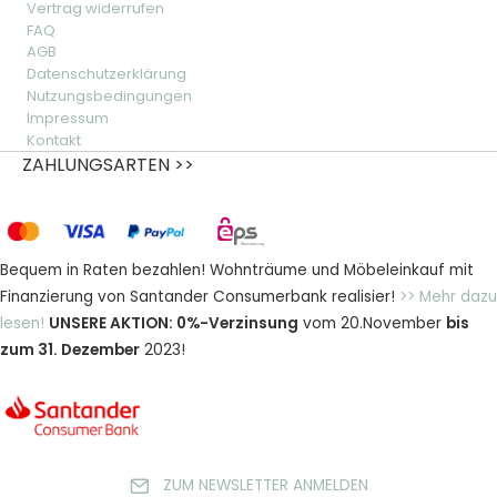
Vertrag widerrufen
FAQ
AGB
Datenschutzerklärung
Nutzungsbedingungen
Impressum
Kontakt
ZAHLUNGSARTEN >>
Bequem in Raten bezahlen! Wohnträume und Möbeleinkauf mit
Finanzierung von Santander Consumerbank realisier!
>> Mehr dazu
lesen!
UNSERE AKTION: 0%-Verzinsung
vom 20.November
bis
zum 31. Dezember
2023!
ZUM NEWSLETTER ANMELDEN