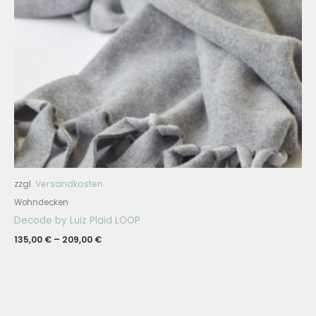
zzgl.
Versandkosten
Wohndecken
Decode by Luiz Plaid LOOP
135,00
€
–
209,00
€