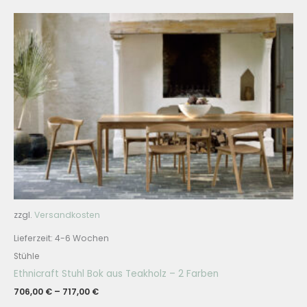
zzgl.
Versandkosten
Lieferzeit:
4-6 Wochen
Stühle
Ethnicraft Stuhl Bok aus Teakholz – 2 Farben
706,00
€
–
717,00
€