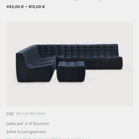
492,00
€
–
813,00
€
zzgl.
Versandkosten
Lieferzeit:
4-6 Wochen
Sofas & Loungechairs