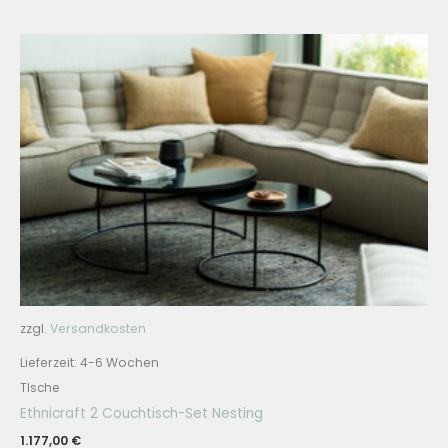
zzgl.
Versandkosten
Lieferzeit:
4-6 Wochen
TIsche
Ethnicraft 2 Couchtisch-Set Nesting
1.177,00
€