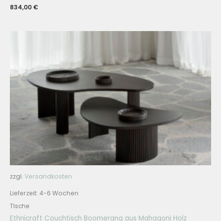
834,00
€
zzgl.
Versandkosten
Lieferzeit:
4-6 Wochen
TIsche
Ethnicraft Couchtisch Boomerang aus Mahagoni Holz