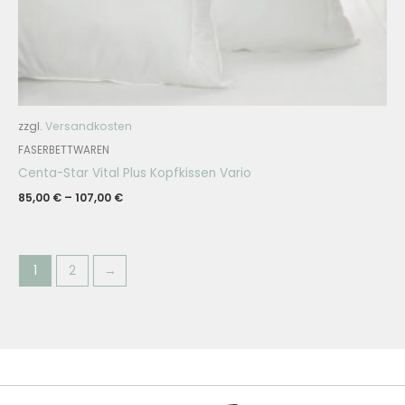
zzgl.
Versandkosten
FASERBETTWAREN
Centa-Star Vital Plus Kopfkissen Vario
85,00
€
–
107,00
€
1
2
→